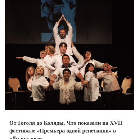
От Гоголя до Коляды. Что показали на XVII
фестивале «Премьера одной репетиции» в
«Дилижансе»