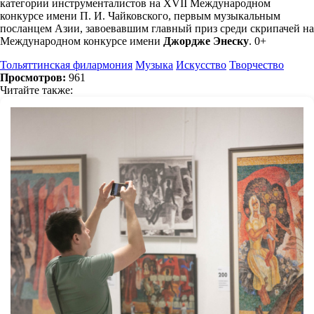
категории инструменталистов на XVII Международном
конкурсе имени П. И. Чайковского, первым музыкальным
посланцем Азии, завоевавшим главный приз среди скрипачей на
Международном конкурсе имени
Джордже Энеску
. 0+
Тольяттинская филармония
Музыка
Искусство
Творчество
Просмотров:
961
Читайте также: