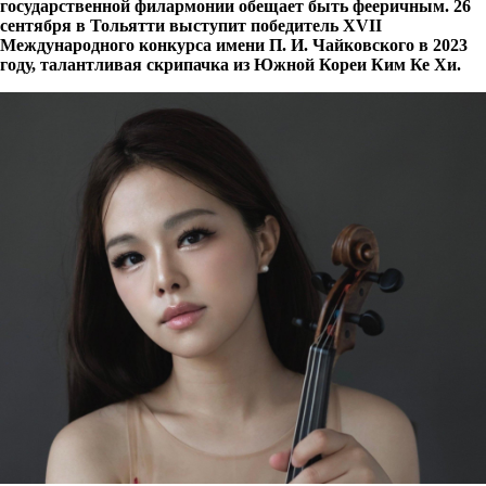
государственной филармонии обещает быть фееричным. 26
сентября в Тольятти выступит победитель XVII
Международного конкурса имени П. И. Чайковского в 2023
году, талантливая скрипачка из Южной Кореи Ким Ке Хи.