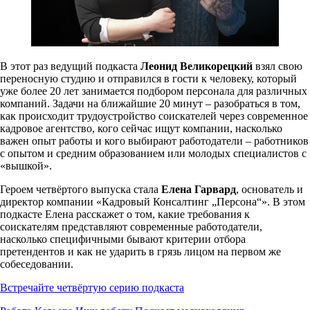
В этот раз ведущий подкаста
Леонид Великорецкий
взял свою
переносную студию и отправился в гости к человеку, который
уже более 20 лет занимается подбором персонала для различных
компаний. Задачи на ближайшие 20 минут – разобраться в том,
как происходит трудоустройство соискателей через современное
кадровое агентство, кого сейчас ищут компании, насколько
важен опыт работы и кого выбирают работодатели – работников
с опытом и средним образованием или молодых специалистов с
«вышкой».
Героем четвёртого выпуска стала
Елена Гарвард
, основатель и
директор компании «Кадровый Консалтинг „Персона“». В этом
подкасте Елена расскажет о том, какие требования к
соискателям представляют современные работодатели,
насколько специфичными бывают критерии отбора
претендентов и как не ударить в грязь лицом на первом же
собеседовании.
Встречайте четвёртую серию подкаста