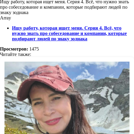
Ищу работу, которая ищет меня. Серия 4. Всё, что нужно знать
про собеседование и компании, которые подбирают людей по
знаку зодиака
Array
Ищу работу, которая ищет меня. Серия 4. Всё, что
нужно знать про собеседование и компании, которые
подбирают людей по знаку зодиака
Просмотров:
1475
Читайте также: