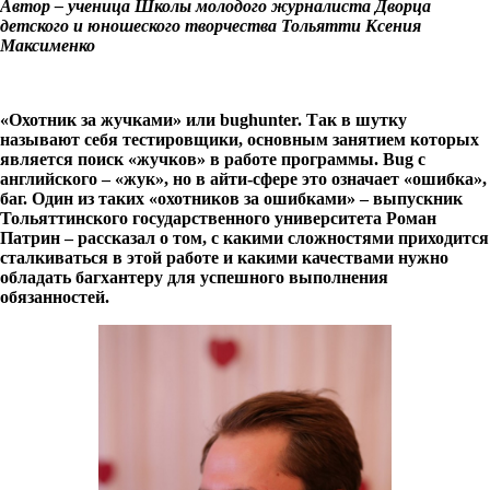
Автор – ученица Школы молодого журналиста Дворца
детского и юношеского творчества Тольятти Ксения
Максименко
«Охотник за жучками» или bughunter. Так в шутку
называют себя тестировщики, основным занятием которых
является поиск «жучков» в работе программы. Bug с
английского – «жук», но в айти-cфере это означает «ошибка»,
баг. Один из таких «охотников за ошибками» – выпускник
Тольяттинского государственного университета Роман
Патрин – рассказал о том, с какими сложностями приходится
сталкиваться в этой работе и какими качествами нужно
обладать багхантеру для успешного выполнения
обязанностей.