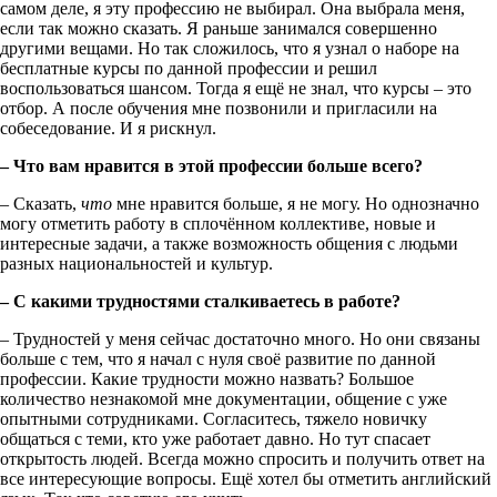
самом деле, я эту профессию не выбирал. Она выбрала меня,
если так можно сказать. Я раньше занимался совершенно
другими вещами. Но так сложилось, что я узнал о наборе на
бесплатные курсы по данной профессии и решил
воспользоваться шансом. Тогда я ещё не знал, что курсы – это
отбор. А после обучения мне позвонили и пригласили на
собеседование. И я рискнул.
– Что вам нравится в этой профессии больше всего?
– Сказать,
что
мне нравится больше, я не могу. Но однозначно
могу отметить работу в сплочённом коллективе, новые и
интересные задачи, а также возможность общения с людьми
разных национальностей и культур.
– С какими трудностями сталкиваетесь в работе?
– Трудностей у меня сейчас достаточно много. Но они связаны
больше с тем, что я начал с нуля своё развитие по данной
профессии. Какие трудности можно назвать? Большое
количество незнакомой мне документации, общение с уже
опытными сотрудниками. Согласитесь, тяжело новичку
общаться с теми, кто уже работает давно. Но тут спасает
открытость людей. Всегда можно спросить и получить ответ на
все интересующие вопросы. Ещё хотел бы отметить английский