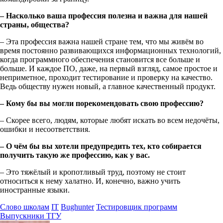
– Насколько ваша профессия полезна и важна для нашей
страны, общества?
– Эта профессия важна нашей стране тем, что мы живём во
время постоянно развивающихся информационных технологий,
когда программного обеспечения становится все больше и
больше. И каждое ПО, даже, на первый взгляд, самое простое и
неприметное, проходит тестирование и проверку на качество.
Ведь обществу нужен новый, а главное качественный продукт.
– Кому бы вы могли порекомендовать свою профессию?
– Скорее всего, людям, которые любят искать во всем недочёты,
ошибки и несоответствия.
– О чём бы вы хотели предупредить тех, кто собирается
получить такую же профессию, как у вас.
– Это тяжёлый и кропотливый труд, поэтому не стоит
относиться к нему халатно. И, конечно, важно учить
иностранные языки.
Слово школам
IT
Bughunter
Тестировщик программ
Выпускники ТГУ