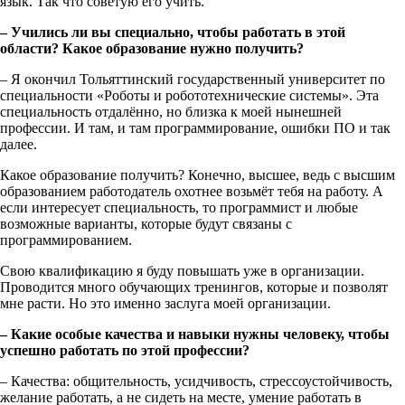
язык. Так что советую его учить.
– Учились ли вы специально, чтобы работать в этой
области? Какое образование нужно получить?
– Я окончил Тольяттинский государственный университет по
специальности «Роботы и робототехнические системы». Эта
специальность отдалённо, но близка к моей нынешней
профессии. И там, и там программирование, ошибки ПО и так
далее.
Какое образование получить? Конечно, высшее, ведь с высшим
образованием работодатель охотнее возьмёт тебя на работу. А
если интересует специальность, то программист и любые
возможные варианты, которые будут связаны с
программированием.
Свою квалификацию я буду повышать уже в организации.
Проводится много обучающих тренингов, которые и позволят
мне расти. Но это именно заслуга моей организации.
– Какие особые качества и навыки нужны человеку, чтобы
успешно работать по этой профессии?
– Качества: общительность, усидчивость, стрессоустойчивость,
желание работать, а не сидеть на месте, умение работать в