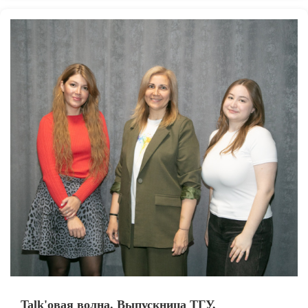
Talk'овая волна. Выпускница ТГУ,