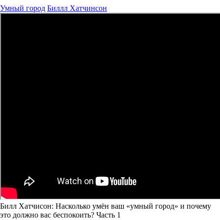
Умный город
Биллл Хатчинсон
Билл Хатчисон: Насколько умён ваш «умный город» и почему
это должно вас беспокоить? Часть 1