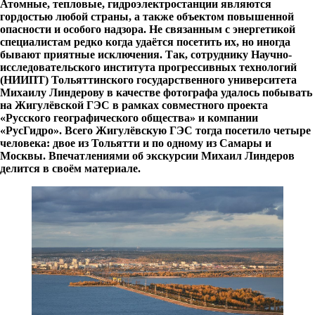
Атомные, тепловые, гидроэлектростанции являются
гордостью любой страны, а также объектом повышенной
опасности и особого надзора. Не связанным с энергетикой
специалистам редко когда удаётся посетить их, но иногда
бывают приятные исключения. Так, сотруднику Научно-
исследовательского института прогрессивных технологий
(НИИПТ) Тольяттинского государственного университета
Михаилу Линдерову в качестве фотографа удалось побывать
на Жигулёвской ГЭС в рамках совместного проекта
«Русского географического общества» и компании
«РусГидро». Всего Жигулёвскую ГЭС тогда посетило четыре
человека: двое из Тольятти и по одному из Самары и
Москвы. Впечатлениями об экскурсии Михаил Линдеров
делится в своём материале.