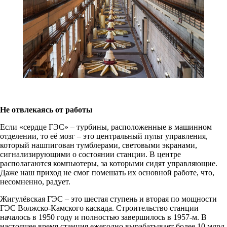
Не отвлекаясь от работы
Если «сердце ГЭС» – турбины, расположенные в машинном
отделении, то её мозг – это центральный пульт управления,
который нашпигован тумблерами, световыми экранами,
сигнализирующими о состоянии станции. В центре
располагаются компьютеры, за которыми сидят управляющие.
Даже наш приход не смог помешать их основной работе, что,
несомненно, радует.
Жигулёвская ГЭС – это шестая ступень и вторая по мощности
ГЭС Волжско-Камского каскада. Строительство станции
началось в 1950 году и полностью завершилось в 1957-м. В
настоящее время станция ежегодно вырабатывает более 10 млрд