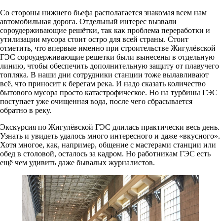
Со стороны нижнего бьефа располагается знакомая всем нам
автомобильная дорога. Отдельный интерес вызвали
сороудерживающие решётки, так как проблема переработки и
утилизации мусора стоит остро для всей страны. Стоит
отметить, что впервые именно при строительстве Жигулёвской
ГЭС сороудерживающие решетки были вынесены в отдельную
линию, чтобы обеспечить дополнительную защиту от плавучего
топляка. В наши дни сотрудники станции тоже вылавливают
всё, что приносит к берегам река. И надо сказать количество
бытового мусора просто катастрофическое. Но на турбины ГЭС
поступает уже очищенная вода, после чего сбрасывается
обратно в реку.
Экскурсия по Жигулёвской ГЭС длилась практически весь день.
Узнать и увидеть удалось много интересного и даже «вкусного».
Хотя многое, как, например, общение с мастерами станции или
обед в столовой, осталось за кадром. Но работникам ГЭС есть
ещё чем удивить даже бывалых журналистов.