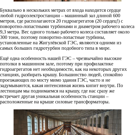
Буквально в нескольких метрах от входа находится сердце
любой гидроэлектростанции – машинный зал длиной 600
метров, где располагаются 20 гидроагрегатов (20 сердец!) с
поворотно-лопастными турбинами и диаметром рабочего колеса
9,3 метра. Вес одного только рабочего колеса составляет около
300 тонн, поэтому поворотно-лопастные турбины,
установленные на Жигулёвской ГЭС, являются одними из
самых больших гидротурбин подобного типа в мире.
Ещё одна особенность нашей ГЭС – чрезвычайно высокие
потолки в машинном зале, поэтому при профилактике
гидроагрегатов нет необходимости, как на некоторых других
станциях, разбирать крышу. Большинство людей, спокойно
проезжающих по мосту мимо здания ГЭС, часто и не
задумываются, какая интенсивная жизнь кипит внутри. По
лестницам мы поднимаемся на крышу, где нас сразу же
встречает другая уникальная особенность станции –
расположенные на крыше силовые трансформаторы.