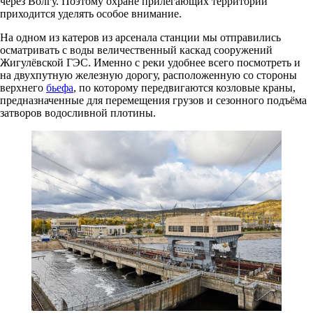
через Волгу. Поэтому охране прилегающих территорий
приходится уделять особое внимание.
На одном из катеров из арсенала станции мы отправились
осматривать с воды величественный каскад сооружений
Жигулёвской ГЭС. Именно с реки удобнее всего посмотреть и
на двухпутную железную дорогу, расположенную со стороны
верхнего
бьефа
, по которому передвигаются козловые краны,
предназначенные для перемещения грузов и сезонного подъёма
затворов водосливной плотины.