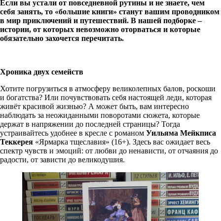
Если вы устали от повседневной рутины и не знаете, чем
себя занять, то «большие книги» станут вашим проводником
в мир приключений и путешествий. В нашей подборке –
истории, от которых невозможно оторваться и которые
обязательно захочется перечитать.
Хроника двух семейств
Хотите погрузиться в атмосферу великолепных балов, роскоши
и богатства? Или почувствовать себя настоящей леди, которая
живёт красивой жизнью? А может быть, вам интересно
наблюдать за неожиданными поворотами сюжета, которые
держат в напряжении до последней страницы? Тогда
устраивайтесь удобнее в кресле с романом
Уильяма Мейкписа
Теккерея
«Ярмарка тщеславия» (16+). Здесь вас ожидает весь
спектр чувств и эмоций: от любви до ненависти, от отчаяния до
радости, от зависти до великодушия.