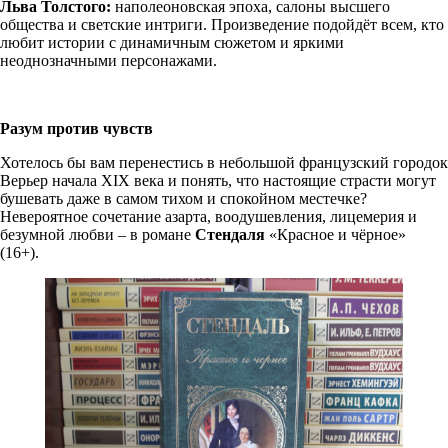
Льва Толстого:
наполеоновская эпоха, салоны высшего
общества и светские интриги. Произведение подойдёт всем, кто
любит истории с динамичным сюжетом и яркими
неоднозначными персонажами.
Разум против чувств
Хотелось бы вам перенестись в небольшой французский городок
Верьер начала XIX века и понять, что настоящие страсти могут
бушевать даже в самом тихом и спокойном местечке?
Невероятное сочетание азарта, воодушевления, лицемерия и
безумной любви – в романе
Стендаля
«Красное и чёрное»
(16+).