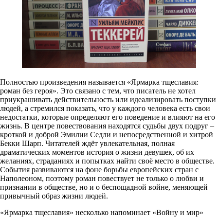
Полностью произведения называется «Ярмарка тщеславия:
роман без героя». Это связано с тем, что писатель не хотел
приукрашивать действительность или идеализировать поступки
людей, а стремился показать, что у каждого человека есть свои
недостатки, которые определяют его поведение и влияют на его
жизнь. В центре повествования находятся судьбы двух подруг –
кроткой и доброй Эмилии Седли и непосредственной и хитрой
Бекки Шарп. Читателей ждёт увлекательная, полная
драматических моментов история о жизни девушек, об их
желаниях, страданиях и попытках найти своё место в обществе.
События развиваются на фоне борьбы европейских стран с
Наполеоном, поэтому роман повествует не только о любви и
признании в обществе, но и о беспощадной войне, меняющей
привычный образ жизни людей.
«Ярмарка тщеславия» несколько напоминает «Войну и мир»