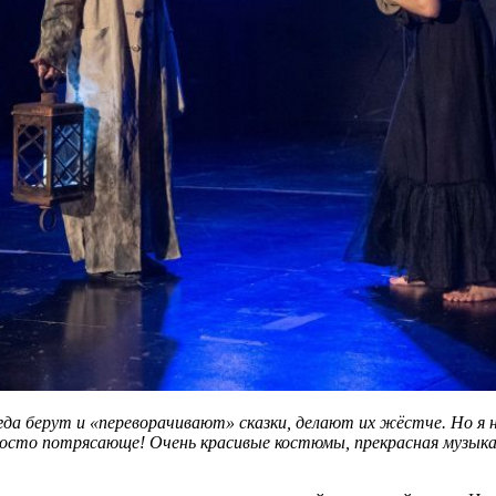
да берут и «переворачивают» сказки, делают их жёстче. Но я 
просто потрясающе! Очень красивые костюмы, прекрасная музык