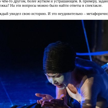
о чём-то другом, более жутком и устрашающем. К примеру, зада
ежка? На эти вопросы можно было найти ответы в спектакле.
ждый увидел свою историю. И это неудивительно – метафоричнос