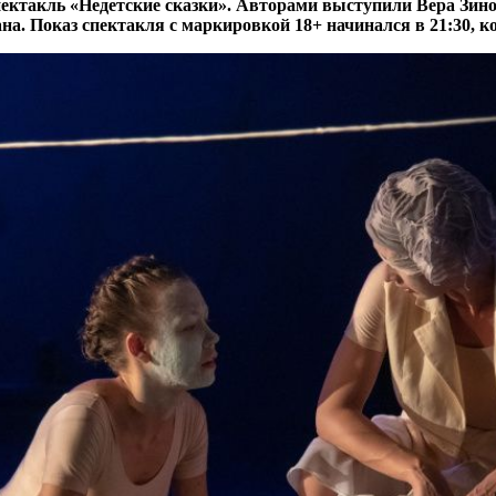
пектакль «Недетские сказки». Авторами выступили Вера Зин
. Показ спектакля с маркировкой 18+ начинался в 21:30, ког