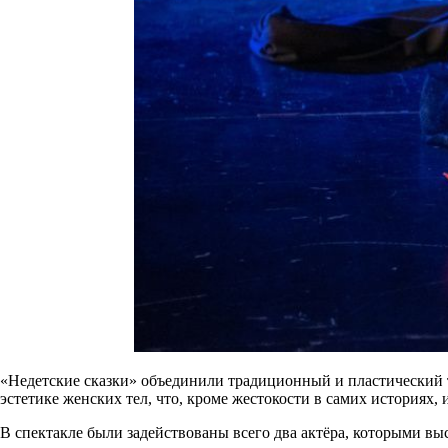
«Недетские сказки» объединили традиционный и пластический т
эстетике женских тел, что, кроме жестокости в самих историях,
В спектакле были задействованы всего два актёра, которыми вы