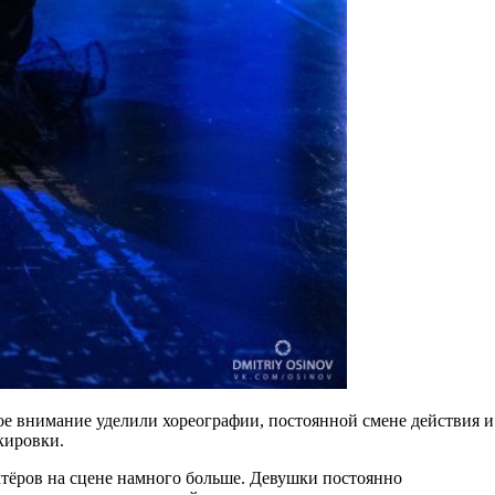
ое внимание уделили хореографии, постоянной смене действия и
кировки.
актёров на сцене намного больше. Девушки постоянно