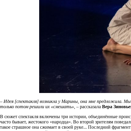
–
Идея [спектакля] возникла у Марины, она мне предложила. Мы
только потом решили их «смешать», –
рассказала
Вера Зиновье
В сюжет спектакля включены три истории, объединённые происхо
часто бывает, жестокого «народца». Во второй зрителям поведал
такое страшное она сжимает в своей руке... Последний фрагмент