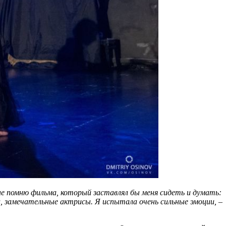
не помню фильма, который заставлял бы меня сидеть и думать:
а, замечательные актрисы. Я испытала очень сильные эмоции,
–