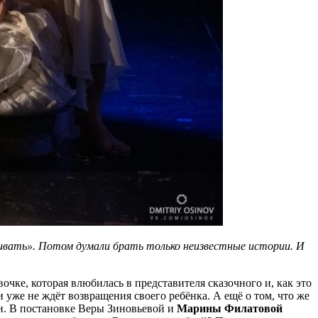
ачивать». Потом думали брать только неизвестные истории. И
чке, которая влюбилась в представителя сказочного и, как это
 уже не ждёт возвращения своего ребёнка. А ещё о том, что же
ли. В постановке Веры Зиновьевой и
Марины Филатовой