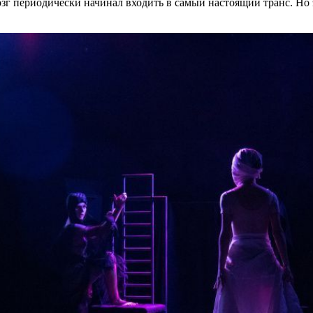
мозг периодически начинал входить в самый настоящий транс. Но 