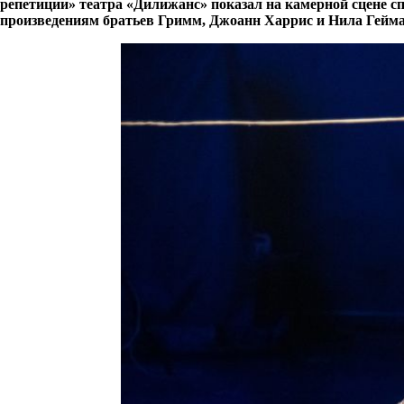
репетиции» театра «Дилижанс» показал на камерной сцене с
произведениям братьев Гримм, Джоанн Харрис и Нила Геймана