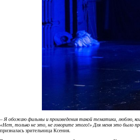
– Я обожаю фильмы и произведения такой тематики, люблю, ког
«Нет, только не это, не говорите этого!» Для меня это было 
призналась зрительница Ксения.