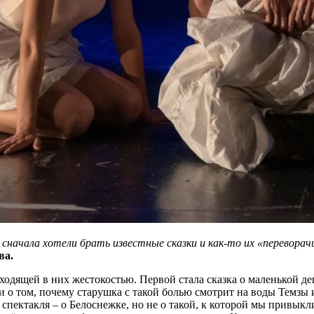
 сначала хотели брать известные сказки и как-то их «перевор
ва.
дящей в них жестокостью. Первой стала сказка о маленькой дево
и о том, почему старушка с такой болью смотрит на воды Темзы и
 спектакля – о Белоснежке, но не о такой, к которой мы привык