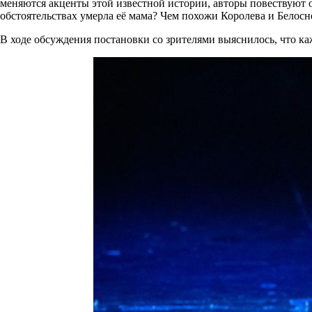
меняются акценты этой известной истории, авторы повествуют 
обстоятельствах умерла её мама? Чем похожи Королева и Белосн
В ходе обсуждения постановки со зрителями выяснилось, что ка