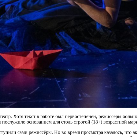
еатр. Хотя текст в работе был первостепенен, режиссёры больш
 и послужило основанием для столь строгой (18+) возрастной мар
ступили сами режиссёры. Но во время просмотра казалось, что 