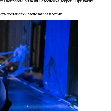
ются вопросом, была ли Белоснежка доброй? При каких
ть постановки располагала к этому.