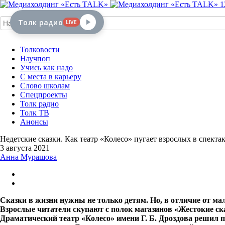
1
Толк радио
LIVE
Толковости
Научпоп
Учись как надо
С места в карьеру
Слово школам
Спецпроекты
Толк радио
Толк ТВ
Анонсы
Недетские сказки. Как театр «Колесо» пугает взрослых в спект
3 августа 2021
Анна Мурашова
Сказки в жизни нужны не только детям. Но, в отличие от ма
Взрослые читатели скупают с полок магазинов «Жестокие ск
Драматический театр «Колесо» имени Г. Б. Дроздова решил п