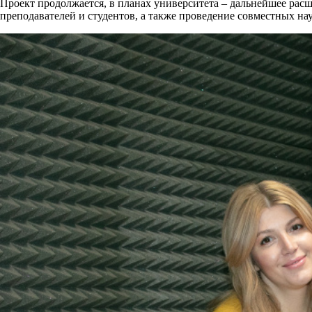
Проект продолжается, в планах университета – дальнейшее ра
преподавателей и студентов, а также проведение совместных н