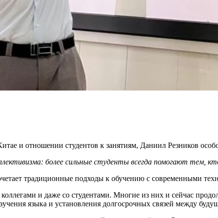
 Китае и отношении студентов к занятиям, Даниил Резников осо
оллективизма: более сильные студенты всегда помогают тем, кт
сочетает традиционные подходы к обучению с современными техн
 коллегами и даже со студентами. Многие из них и сейчас прод
изучения языка и установления долгосрочных связей между буду