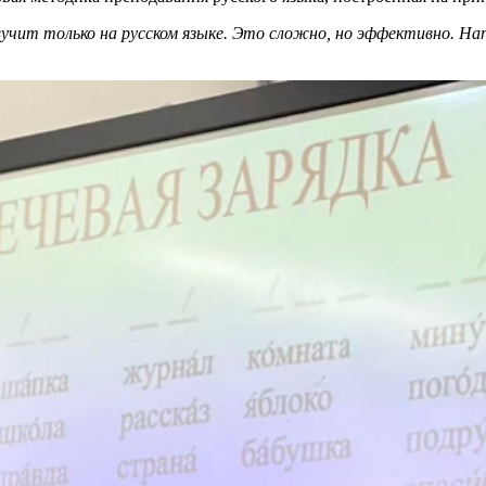
звучит только на русском языке. Это сложно, но эффективно. На