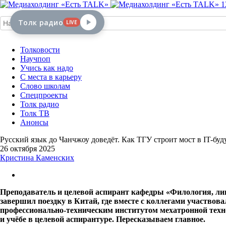
1
Толк радио
LIVE
Толковости
Научпоп
Учись как надо
С места в карьеру
Слово школам
Спецпроекты
Толк радио
Толк ТВ
Анонсы
Русский язык до Чанчжоу доведёт. Как ТГУ строит мост в IT-буд
26 октября 2025
Кристина Каменских
Преподаватель и целевой аспирант кафедры «Филология, ли
завершил поездку в Китай, где вместе с коллегами участвова
профессионально-техническим институтом мехатронной техн
и учёбе в целевой аспирантуре. Пересказываем главное.