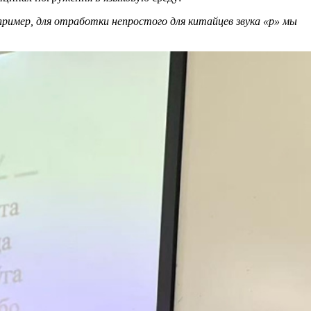
пример, для отработки непростого для китайцев звука «р» мы