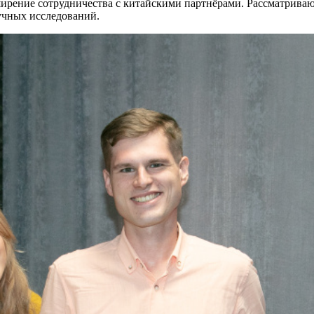
сширение сотрудничества с китайскими партнёрами. Рассматрив
аучных исследований.