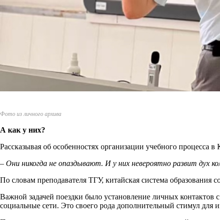
Фото из личного архива
А как у них?
Рассказывая об особенностях организации учебного процесса в
– Они никогда не опаздывают. И у них невероятно развит дух к
По словам преподавателя ТГУ, китайская система образования 
Важной задачей поездки было установление личных контактов с
социальные сети. Это своего рода дополнительный стимул для 