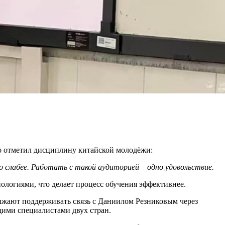
бо отметил дисциплину китайской молодёжи:
о слабее. Работать с такой аудиторией – одно удовольствие.
ологиями, что делает процесс обучения эффективнее.
олжают поддерживать связь с Даниилом Резниковым через
щими специалистами двух стран.