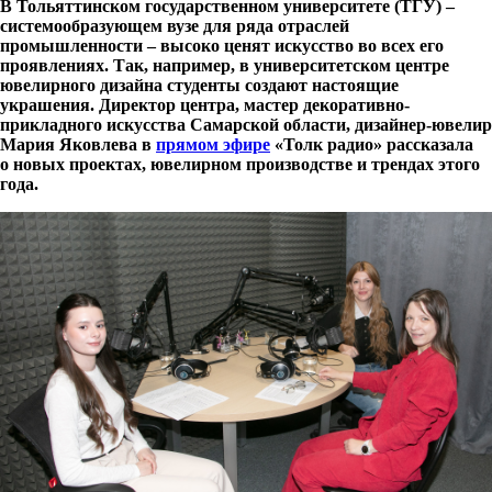
В Тольяттинском государственном университете (ТГУ) –
системообразующем вузе для ряда отраслей
промышленности – высоко ценят искусство во всех его
проявлениях. Так, например, в университетском центре
ювелирного дизайна студенты создают настоящие
украшения. Директор центра, мастер декоративно-
прикладного искусства Самарской области, дизайнер-ювелир
Мария Яковлева в
прямом эфире
«Толк радио» рассказала
о новых проектах, ювелирном производстве и трендах этого
года.