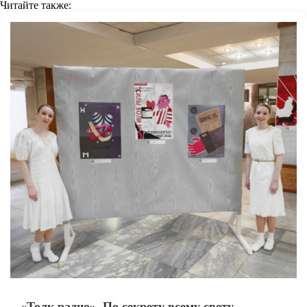
Читайте также:
«Толк радио». По секрету всему свету.