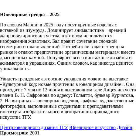
Ювелирные тренды – 2025
По словам Марии, в 2025 году носят крупные изделия с
вставкой из изумруда. Доминирует анималистика – древний
жанр ювелирного искусства, в котором используются
изображения животных. Бал правит сочетание сложной
геометрии и плавных линий. Потребители задают тренд на
рынке и отдают предпочтение органическим материалам вместо
драгоценных камней. Популярнее всего винтажные дизайны и
асимметрия в украшениях. Одним словом, как никогда ценится
уникальность.
Увидеть трендовые авторские украшения можно на выставке
«Культурный код: новые прочтения в ювелирном дизайне». Она
проходит с 7 мая по 12 июня в выставочном зале Лицея искусств
имени В. Н. Сафронова по адресу: Тольятти, бульвар Курчатова,
2. На витринах – ювелирные изделия, графика, художественные
фотографии, выполненные студентами и преподавателями
института изобразительного и декоративно-прикладного
искусства ТГУ.
Центр ювелирного дизайна ТГУ
Ювелирное искусство
Дизайн
Просмотров:
2001