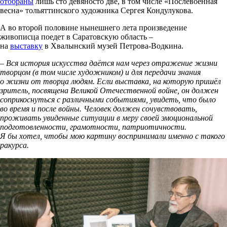
отобраны
лишь сто девяносто две, в том числе «Послевоенная
весна» тольяттинского художника Сергея Кондулукова.
А во второй половине нынешнего лета произведение
живописца поедет в Саратовскую область –
на
выставку
в Хвалынский музей Петрова-Водкина.
– Вся история искусства даётся нам через отражение жизни
творцом (в том числе художником) и для передачи знания
о жизни от творца людям. Если выставка, на которую пришёл
зритель, посвящена Великой Отечественной войне, он должен
соприкоснуться с различными событиями, увидеть, что было
во время и после войны. Человек должен сочувствовать,
проживать увиденные ситуации в меру своей эмоциональной
подготовленности, грамотности, патриотичности.
Я бы хотел, чтобы мою картину воспринимали именно с такого
ракурса.