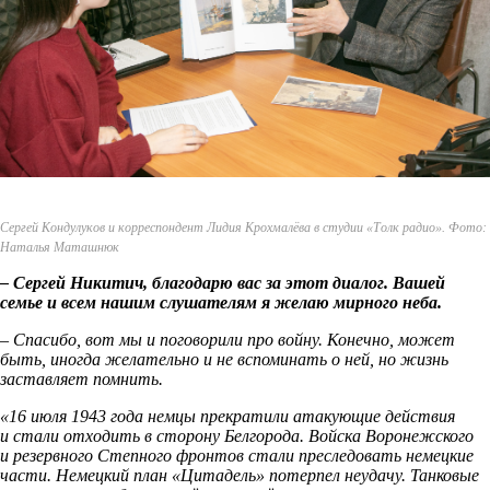
Сергей Кондулуков и корреспондент Лидия Крохмалёва в студии «Толк радио». Фото:
Наталья Маташнюк
– Сергей Никитич, благодарю вас за этот диалог. Вашей
семье и всем нашим слушателям я желаю мирного неба.
–
Спасибо, вот мы и поговорили про войну. Конечно, может
быть, иногда желательно и не вспоминать о ней, но жизнь
заставляет помнить.
«16 июля 1943 года немцы прекратили атакующие действия
и стали отходить в сторону Белгорода. Войска Воронежского
и резервного Степного фронтов стали преследовать немецкие
части. Немецкий план «Цитадель» потерпел неудачу. Танковые