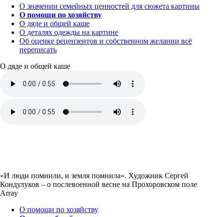
О значении семейных ценностей для сюжета картины
О помощи по хозяйству
О дяде и общей каше
О деталях одежды на картине
Об оценке рецензентов и собственном желании всё
переписать
О дяде и общей каше
«И люди помнили, и земля помнила». Художник Сергей
Кондулуков – о послевоенной весне на Прохоровском поле
Array
О помощи по хозяйству