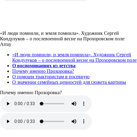
«И люди помнили, и земля помнила». Художник Сергей
Кондулуков – о послевоенной весне на Прохоровском поле
Array
«И люди помнили, и земля помнила». Художник Сергей
Кондулуков – о послевоенной весне на Прохоровском поле
О воспоминаниях из детства
Почему именно Прохоровка?
О помощи трактористам в посевную
О значении семейных ценностей для сюжета картины
Почему именно Прохоровка?