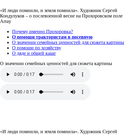
«И люди помнили, и земля помнила». Художник Сергей
Кондулуков – о послевоенной весне на Прохоровском поле
Array
Почему именно Прохоровка?
О помощи трактористам в посевную
О значении семейных ценностей для сюжета картины
О помощи по хозяйству
О дяде и общей каше
О значении семейных ценностей для сюжета картины
«И люди помнили, и земля помнила». Художник Сергей