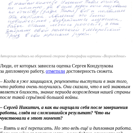
Авторская подпись на оборотной стороне фотографии картины «Возрождение»
Люди, от которых зависела оценка Сергея Кондулукова
за дипломную работу,
отметили
достоверность сюжета.
– Когда я уже защищался, рецензенты выступили в знак того,
что работа очень получилась. Они сказали, что в ней знаковым
является близость, знание периода возрождения нашей страны
после такой серьёзной большой войны.
– Сергей Никитич, а как вы ощущали себя после завершения
работы, глядя на сложившийся результат? Что вы
чувствовали в этот момент?
– Взять и всё переписать. Но это ведь ещё и дипломная работа.