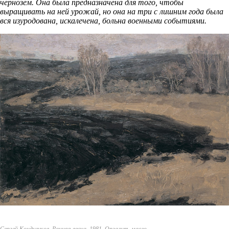
чернозём. Она была предназначена для того, чтобы
выращивать на ней урожай, но она на три с лишним года была
вся изуродована, искалечена, больна военными событиями.