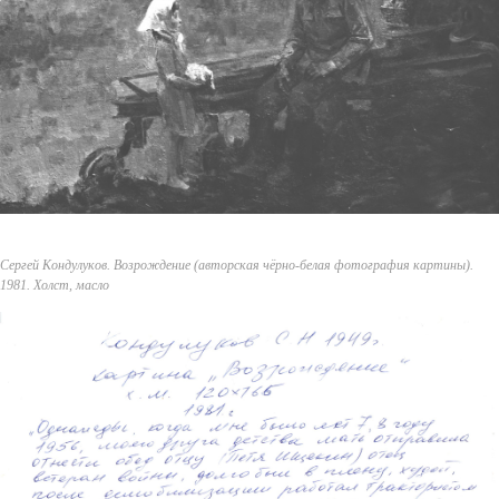
Сергей Кондулуков. Возрождение (авторская чёрно-белая фотография картины).
1981. Холст, масло