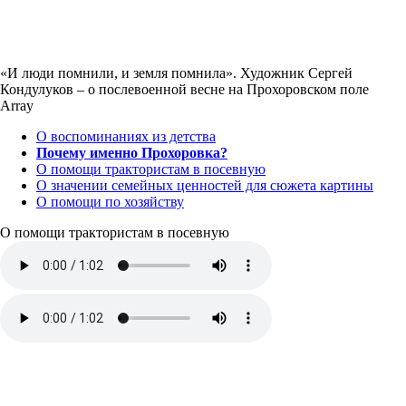
«И люди помнили, и земля помнила». Художник Сергей
Кондулуков – о послевоенной весне на Прохоровском поле
Array
О воспоминаниях из детства
Почему именно Прохоровка?
О помощи трактористам в посевную
О значении семейных ценностей для сюжета картины
О помощи по хозяйству
О помощи трактористам в посевную