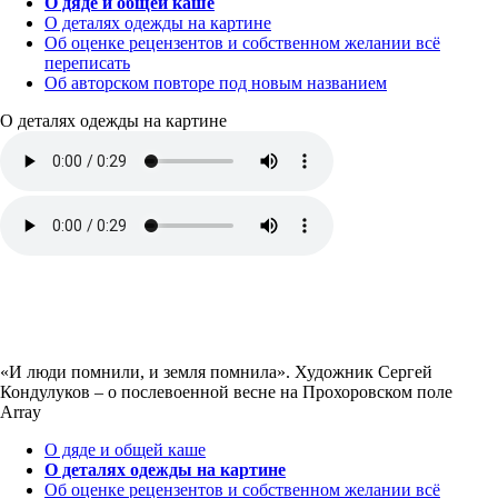
О дяде и общей каше
О деталях одежды на картине
Об оценке рецензентов и собственном желании всё
переписать
Об авторском повторе под новым названием
О деталях одежды на картине
«И люди помнили, и земля помнила». Художник Сергей
Кондулуков – о послевоенной весне на Прохоровском поле
Array
О дяде и общей каше
О деталях одежды на картине
Об оценке рецензентов и собственном желании всё