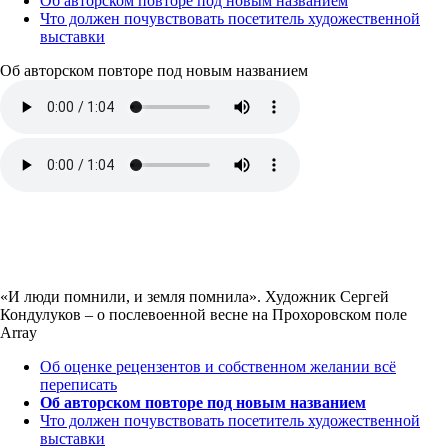
Об авторском повторе под новым названием
Что должен почувствовать посетитель художественной
выставки
Об авторском повторе под новым названием
«И люди помнили, и земля помнила». Художник Сергей
Кондулуков – о послевоенной весне на Прохоровском поле
Array
Об оценке рецензентов и собственном желании всё
переписать
Об авторском повторе под новым названием
Что должен почувствовать посетитель художественной
выставки