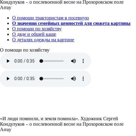
Кондулуков – о послевоенной весне на Прохоровском поле
Array
О помощи трактористам в посевную
О значении семейных ценностей для сюжета картины
О помощи по хозяйству
О дяде и общей каше
О деталях одежды на картине
О помощи по хозяйству
«И люди помнили, и земля помнила». Художник Сергей
Кондулуков – о послевоенной весне на Прохоровском поле
Array