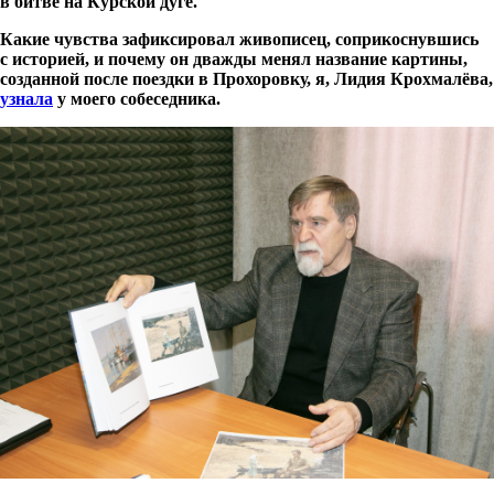
в битве на Курской дуге.
Какие чувства зафиксировал живописец, соприкоснувшись
с историей, и почему он дважды менял название картины,
созданной после поездки в Прохоровку, я, Лидия Крохмалёва,
узнала
у моего собеседника.