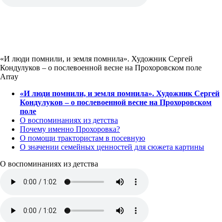
«И люди помнили, и земля помнила». Художник Сергей
Кондулуков – о послевоенной весне на Прохоровском поле
Array
«И люди помнили, и земля помнила». Художник Сергей
Кондулуков – о послевоенной весне на Прохоровском
поле
О воспоминаниях из детства
Почему именно Прохоровка?
О помощи трактористам в посевную
О значении семейных ценностей для сюжета картины
О воспоминаниях из детства