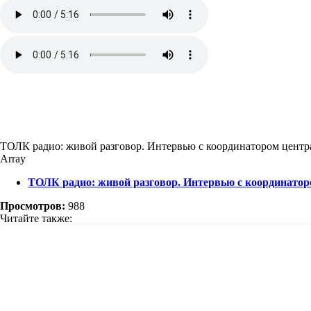
ТОЛК радио: живой разговор. Интервью с координатором цент
Array
ТОЛК радио: живой разговор. Интервью с координато
Просмотров:
988
Читайте также: