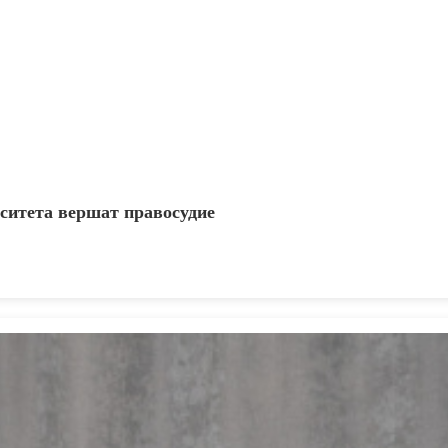
рситета вершат правосудие