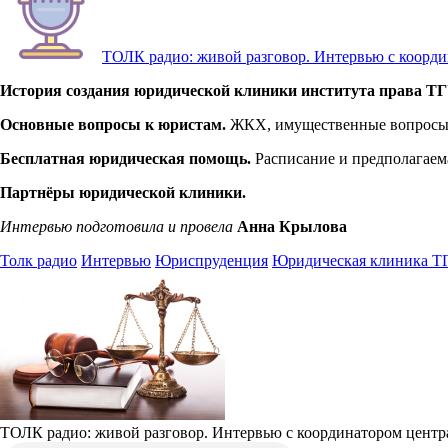
ТОЛК радио: живой разговор. Интервью с коорд
История создания юридической клиники института права ТГ
Основные вопросы к юристам.
ЖКХ, имущественные вопросы, 
Бесплатная юридическая помощь.
Расписание и предполагаема
Партнёры юридической клиники.
Интервью подготовила и провела
Анна Крылова
Толк радио
Интервью
Юриспруденция
Юридическая клиника Т
ТОЛК радио: живой разговор. Интервью с координатором цент