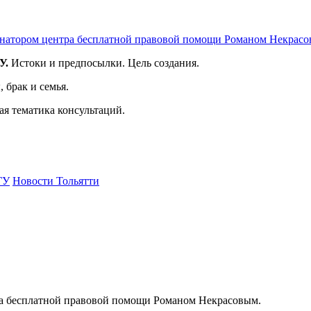
инатором центра бесплатной правовой помощи Романом Некрасо
У.
Истоки и предпосылки. Цель создания.
брак и семья.
я тематика консультаций.
ГУ
Новости Тольятти
ра бесплатной правовой помощи Романом Некрасовым.