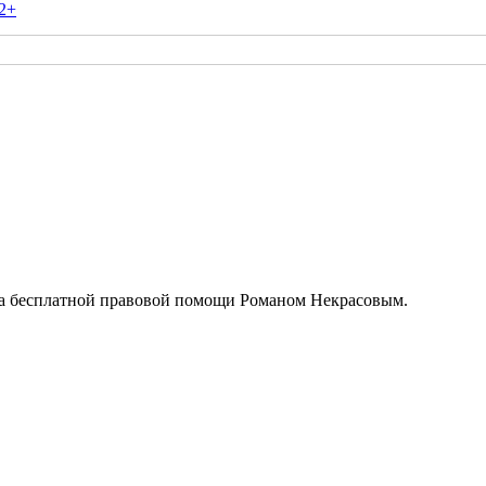
2+
ра бесплатной правовой помощи Романом Некрасовым.