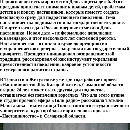
Первого июня весь мир отметил День защиты детей. Этот
праздник привлекает внимание к правам детей, проблемам
детства и поиску наставников, которые помогут создать
безопасную среду для подрастающего поколения. Тема
наставничества поднимается и на государственном уровне.
В марте этого года в России впервые отметили День
наставника. Новая дата – не формальное дополнение
к календарю, а итог нескольких лет системной работы.
Наставничество – от школ и вузов до предприятий
и управленческого резерва – закрепили как государственный
приоритет. Президент инициировал возвращение этой
традиции, рассматривая её как инструмент укрепления
преемственности поколений, кадровой устойчивости
и суверенного развития страны.
В Тольятти и Жигулёвске уже три года работает проект
«Наставничество.tlt». Каждый житель Самарской области
старше 24 лет может стать другом для подростка,
оставшегося без попечения взрослых. Что для этого нужно,
в студии прямого эфира «Толк радио» рассказала Татьяна
Маштакова – выпускница Тольяттинского государственного
университета, куратор благотворительного проекта
«Наставничество» в Самарской области.