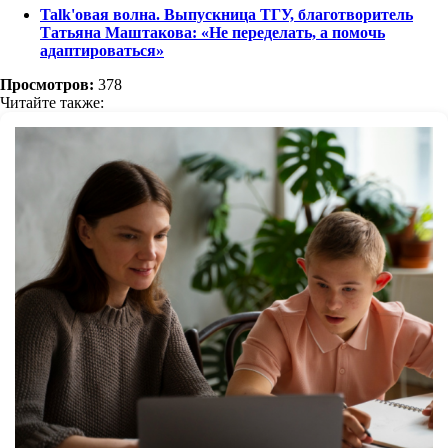
Talk'овая волна. Выпускница ТГУ, благотворитель
Татьяна Маштакова: «Не переделать, а помочь
адаптироваться»
Просмотров:
378
Читайте также: