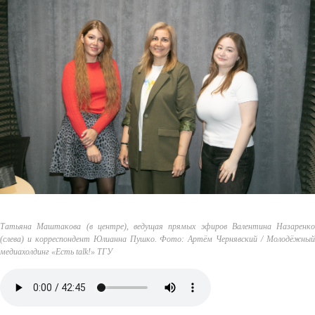
Татьяна Маштакова (в центре), ведущая прямых эфиров Валентина Назаренко
(слева) и корреспондент Юлианна Пушко. Фото: Артём Чернявский / Молодёжный
медиахолдинг «Есть talk!» ТГУ