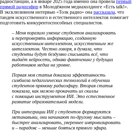
радиостанции, а в январе 2025 года именно она провела
первый
прямой радиоэфир
в Молодёжном медиахолдинге «Есть talk!».
В эксклюзивном интервью «Толк радио» она
рассказала
, что
тандем искусственного и естественного интеллектов помогает
подготовить конкурентоспособных специалистов.
–
Меня поразило умение студентов анализировать
и перепроверять информацию, созданную
искусственным интеллектом, искусственным же
интеллектом. Честно говоря, я думала, что
студенты будут бездумно списывать всё, что
выдаёт нейросеть, однако фактчекинг у будущих
работников медиа на уровне.
Первая моя статья доказала эффективность
симбиоза педагогических технологий в обучении
студентов прямому радиоэфиру. Вторая статья
показала, как можно прокачать их скиллы
с помощью инструментов ИИ. Это естественное
развитие образовательной модели.
При интеграции ИИ у студентов формируются
метанавыки, они начинают по-другому мыслить –
быстрее анализировать, увереннее импровизировать
и – парадокс – меньше бояться прямого эфира.