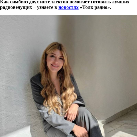
Как симбиоз двух интеллектов помогает готовить лучших
радиоведущих – узнаете в
новостях
«Толк радио».