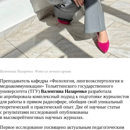
Валентина Назаренко. Фото из личного архива
Преподаватель кафедры «Филология, лингвоэкспертология и
медиакоммуникации» Тольяттинского государственного
университета (ТГУ)
Валентина Назаренко
разработала
и апробировала комплексный подход к подготовке журналистов
для работы в прямом радиоэфире, обобщив свой уникальный
теоретический и практический опыт. Две её научные статьи
с результатами исследований опубликованы
в высокорейтинговых научных журналах.
Первое исследование посвящено актуальным педагогическим