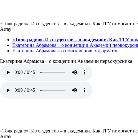
«Толк радио». Из студентов – в академики. Как ТГУ помогает п
Array
«Толк радио». Из студентов – в академики. Как ТГУ по
Екатерина Абрамова – о концепции Академии первокурсн
Екатерина Абрамова – о поисках новых форматов
Екатерина Абрамова – о концепции Академии первокурсника
«Толк радио». Из студентов – в академики. Как ТГУ помогает п
Array