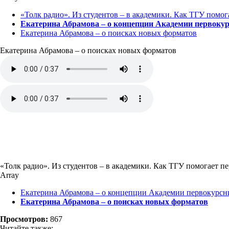
«Толк радио». Из студентов – в академики. Как ТГУ помог
Екатерина Абрамова – о концепции Академии первоку
Екатерина Абрамова – о поисках новых форматов
Екатерина Абрамова – о поисках новых форматов
«Толк радио». Из студентов – в академики. Как ТГУ помогает п
Array
Екатерина Абрамова – о концепции Академии первокурсн
Екатерина Абрамова – о поисках новых форматов
Просмотров:
867
Читайте также: