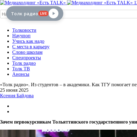
1
Толк радио
LIVE
Толковости
Научпоп
Учись как надо
С места в карьеру
Слово школам
Спецпроекты
Толк радио
Толк ТВ
Анонсы
«Толк радио». Из студентов – в академики. Как ТГУ помогает п
25 июня 2025
Ксения Байдова
Зачем первокурсникам Тольяттинского государственного уни