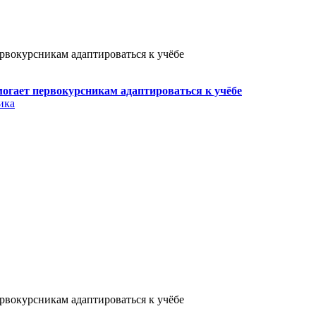
ервокурсникам адаптироваться к учёбе
могает первокурсникам адаптироваться к учёбе
ика
ервокурсникам адаптироваться к учёбе