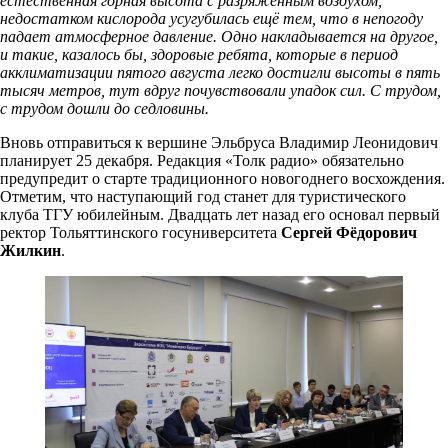
естественная горная высота с разряженным воздухом,
недостатком кислорода усугубилась ещё тем, что в непогоду
падает атмосферное давление. Одно накладывается на другое,
и такие, казалось бы, здоровые ребята, которые в период
акклиматизации пятого августа легко достигли высоты в пять
тысяч метров, тут вдруг почувствовали упадок сил. С трудом,
с трудом дошли до седловины.
Вновь отправиться к вершине Эльбруса Владимир Леонидович
планирует 25 декабря. Редакция «Толк радио» обязательно
предупредит о старте традиционного новогоднего восхождения.
Отметим, что наступающий год станет для туристического
клуба ТГУ юбилейным. Двадцать лет назад его основал первый
ректор Тольяттинского госуниверситета
Сергей Фёдорович
Жилкин
.