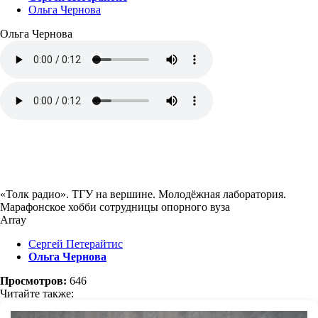
Ольга Чернова
Ольга Чернова
«Толк радио». ТГУ на вершине. Молодёжная лаборатория.
Марафонское хобби сотрудницы опорного вуза
Array
Сергей Петерайтис
Ольга Чернова
Просмотров:
646
Читайте также: