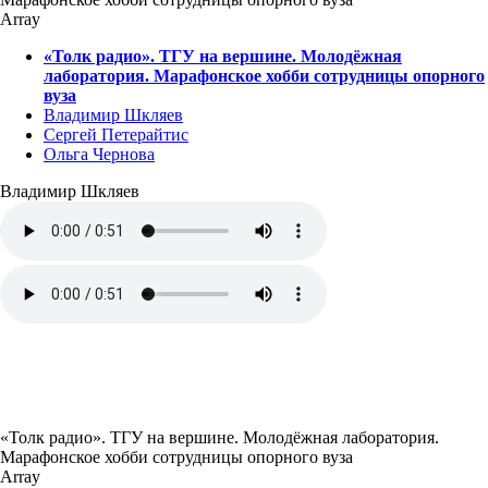
Array
«Толк радио». ТГУ на вершине. Молодёжная
лаборатория. Марафонское хобби сотрудницы опорного
вуза
Владимир Шкляев
Сергей Петерайтис
Ольга Чернова
Владимир Шкляев
«Толк радио». ТГУ на вершине. Молодёжная лаборатория.
Марафонское хобби сотрудницы опорного вуза
Array