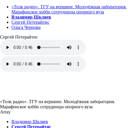
«Толк радио». ТГУ на вершине. Молодёжная лаборатория.
Марафонское хобби сотрудницы опорного вуза
Владимир Шкляев
Сергей Петерайтис
Ольга Чернова
Сергей Петерайтис
«Толк радио». ТГУ на вершине. Молодёжная лаборатория.
Марафонское хобби сотрудницы опорного вуза
Array
Владимир Шкляев
Сергей Петерайтис