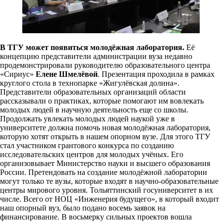
В ТГУ может появиться молодёжная лаборатория.
Её
концепцию представители администрации вуза недавно
продемонстрировали руководителю образовательного центра
«Сириус»
Елене Шмелёвой
. Презентация проходила в рамках
круглого стола в технопарке «Жигулёвская долина».
Представители образовательных организаций области
рассказывали о практиках, которые помогают им вовлекать
молодых людей в научную деятельность еще со школы.
Продолжать увлекать молодых людей наукой уже в
университете должна помочь новая молодёжная лаборатория,
которую хотят открыть в нашем опорном вузе. Для этого ТГУ
стал участником грантового конкурса по созданию
исследовательских центров для молодых учёных. Его
организовывает Министерство науки и высшего образования
России. Претендовать на создание молодёжной лаборатории
могут только те вузы, которые входят в научно-образовательные
центры мирового уровня. Тольяттинский госуниверситет в их
числе. Всего от НОЦ «Инженерия будущего», в который входит
наш опорный вуз, было подано восемь заявок на
финансирование. В восьмерку сильных проектов вошла