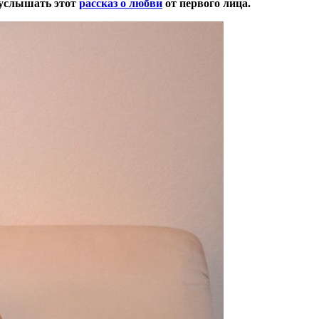
 услышать этот
рассказ о любви
от первого лица.