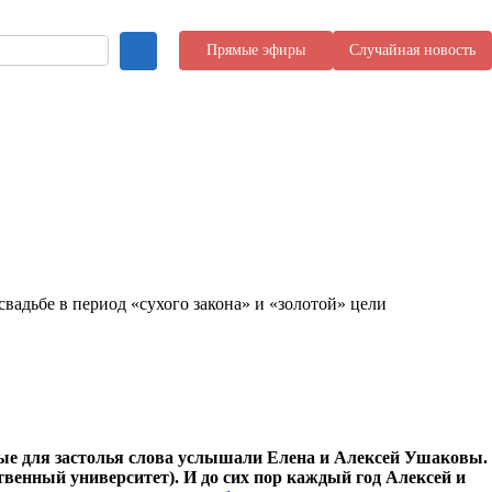
Прямые эфиры
Случайная новость
вадьбе в период «сухого закона» и «золотой» цели
нные для застолья слова услышали Елена и Алексей Ушаковы.
венный университет). И до сих пор каждый год Алексей и