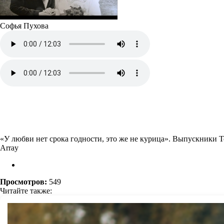
Софья Пухова
«У любви нет срока годности, это же не курица». Выпускники Т
Array
Просмотров:
549
Читайте также: