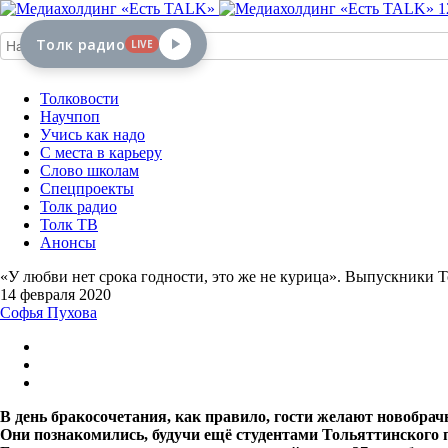
1
Толк радио
LIVE
Толковости
Научпоп
Учись как надо
С места в карьеру
Слово школам
Спецпроекты
Толк радио
Толк ТВ
Анонсы
«У любви нет срока годности, это же не курица». Выпускники Т
14 февраля 2020
Софья Пухова
В день бракосочетания, как правило, гости желают новобра
Они познакомились, будучи ещё студентами Тольяттинского п