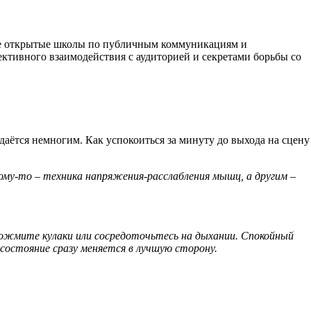
ые открытые школы по публичным коммуникациям и
фективного взаимодействия с аудиторией и секретами борьбы со
даётся немногим. Как успокоиться за минуту до выхода на сцену
ому-то – техника напряжения-расслабления мышц, а другим –
сожмите кулаки или сосредоточьтесь на дыхании. Спокойный
 состояние сразу меняется в лучшую сторону.