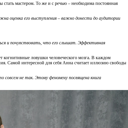
ы стать мастером. То же и с речью – необходима постоянная
ажна оценка его выступления – важно донести до аудитории
ться и почувствовать, что его слышат. Эффективная
т когнитивные ловушки человеческого мозга. В каждом
ния. Самой интересной для себя Анна считает иллюзию свободы
это совсем не так. Этому феномену посвящена книга