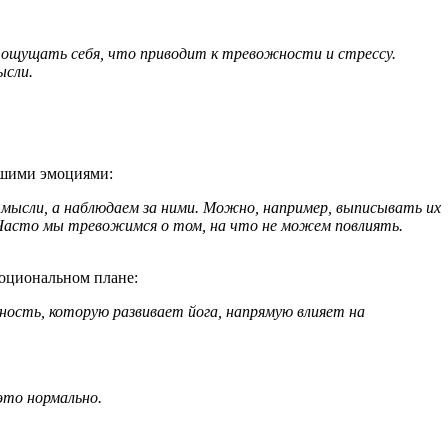
 ощущать себя, что приводит к тревожности и стрессу.
ысли.
нашими эмоциями:
 мысли, а наблюдаем за ними. Можно, например, выписывать их
. Часто мы тревожимся о том, на что не можем повлиять.
моциональном плане:
нность, которую развивает йога, напрямую влияет на
это нормально.