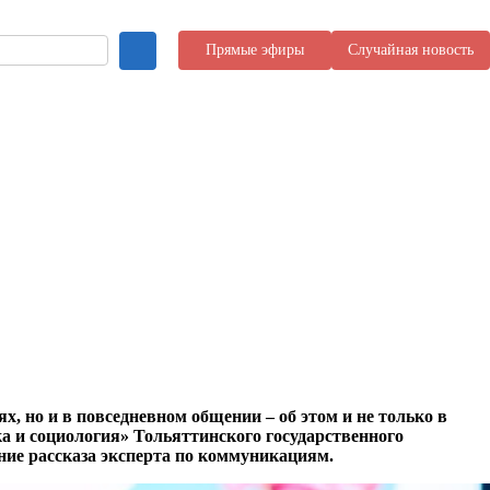
Прямые эфиры
Случайная новость
, но и в повседневном общении – об этом и не только в
а и социология» Тольяттинского государственного
ние рассказа эксперта по коммуникациям.