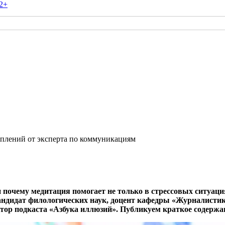
2+
уплений от эксперта по коммуникациям
почему медитация помогает не только в стрессовых ситуациях
андидат филологических наук, доцент кафедры «Журналистик
втор подкаста «Азбука иллюзий». Публикуем краткое содержа