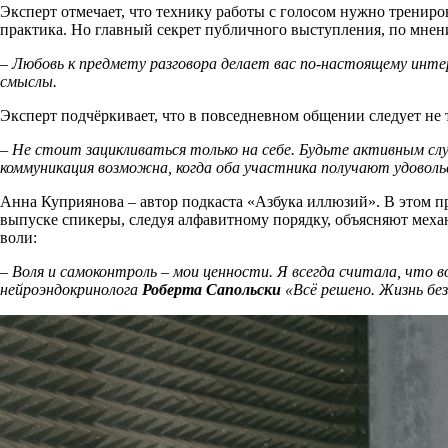
Эксперт отмечает, что технику работы с голосом нужно трениров
практика. Но главный секрет публичного выступления, по мне
– Любовь к предмету разговора делает вас по-настоящему инте
смыслы.
Эксперт подчёркивает, что в повседневном общении следует не т
– Не стоит зацикливаться только на себе. Будьте активным с
коммуникация возможна, когда оба участника получают удоволь
Анна Куприянова – автор подкаста «Азбука иллюзий». В этом п
выпуске спикеры, следуя алфавитному порядку, объясняют меха
воли:
– Воля и самоконтроль – мои ценности. Я всегда считала, что 
нейроэндокринолога
Роберта Сапольски
«Всё решено. Жизнь без