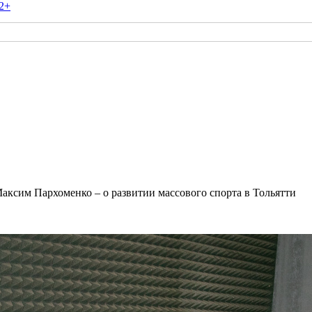
2+
аксим Пархоменко – о развитии массового спорта в Тольятти