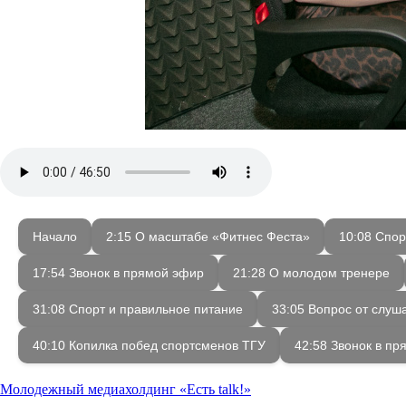
Начало
2:15 О масштабе «Фитнес Феста»
10:08 Спор
17:54 Звонок в прямой эфир
21:28 О молодом тренере
31:08 Спорт и правильное питание
33:05 Вопрос от слуш
40:10 Копилка побед спортсменов ТГУ
42:58 Звонок в п
Молодежный медиахолдинг «Есть talk!»