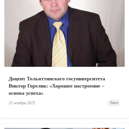
Доцент Тольяттинского госуниверситета
Виктор Горелик: «Хорошее настроение –
основа успеха»
21 ноября 2025
Текст