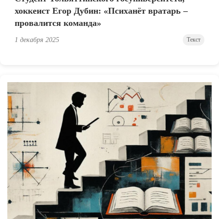
хоккеист Егор Дубин: «Психанёт вратарь –
провалится команда»
1 декабря 2025
Текст