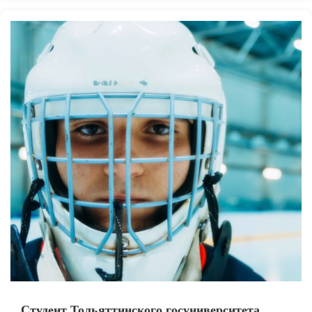
Студент Тольяттинского госуниверситета,