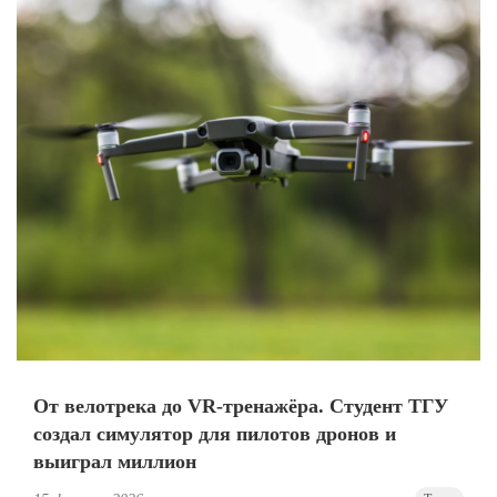
От велотрека до VR-тренажёра. Студент ТГУ
создал симулятор для пилотов дронов и
выиграл миллион