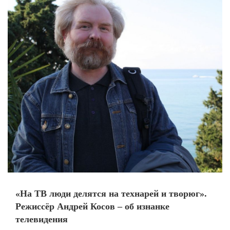
«На ТВ люди делятся на технарей и творюг».
Режиссёр Андрей Косов – об изнанке
телевидения