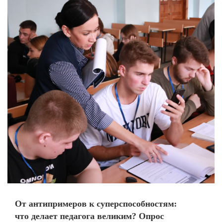
От антипримеров к суперспособностям:
что делает педагога великим? Опрос