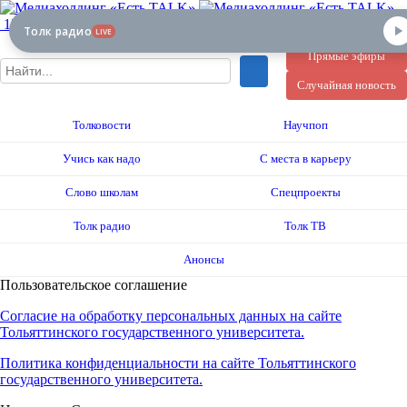
12+
Толк радио
LIVE
Прямые эфиры
Случайная новость
Толковости
Научпоп
Учись как надо
С места в карьеру
Слово школам
Спецпроекты
Толк радио
Толк ТВ
Анонсы
Пользовательское соглашение
Согласие на обработку персональных данных на сайте
Тольяттинского государственного университета.
Политика конфиденциальности на сайте Тольяттинского
государственного университета.