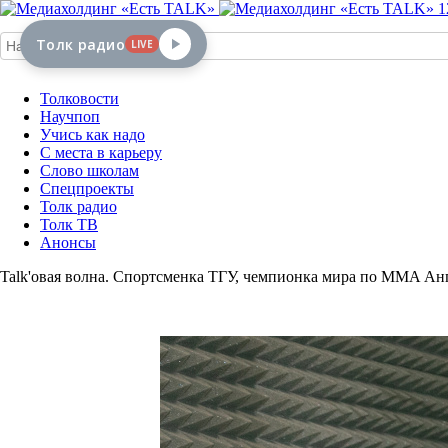
1
Толк радио
LIVE
Толковости
Научпоп
Учись как надо
С места в карьеру
Слово школам
Спецпроекты
Толк радио
Толк ТВ
Анонсы
Talk'овая волна. Спортсменка ТГУ, чемпионка мира по MMA Анг