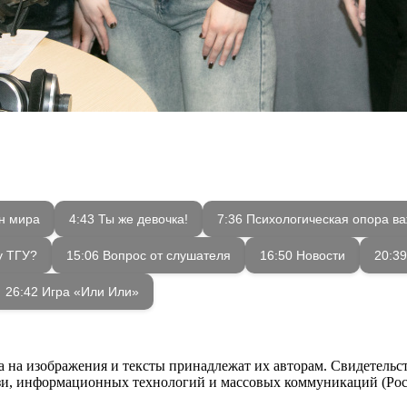
он мира
4:43 Ты же девочка!
7:36 Психологическая опора в
у ТГУ?
15:06 Вопрос от слушателя
16:50 Новости
20:3
26:42 Игра «Или Или»
ва на изображения и тексты принадлежат их авторам. Свидетель
язи, информационных технологий и массовых коммуникаций (Роск