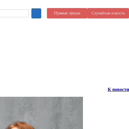
Прямые эфиры
Случайная новость
К новости