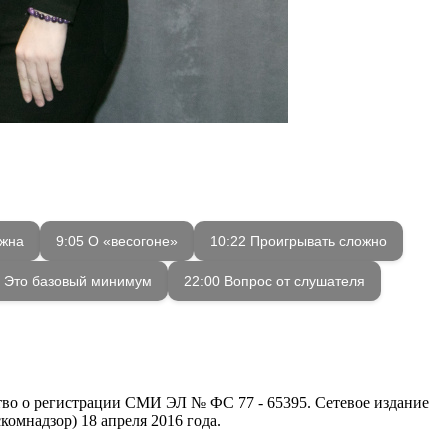
ажна
9:05 О «весогоне»
10:22 Проигрывать сложно
9 Это базовый минимум
22:00 Вопрос от слушателя
ство о регистрации СМИ ЭЛ № ФС 77 - 65395. Сетевое издание
омнадзор) 18 апреля 2016 года.