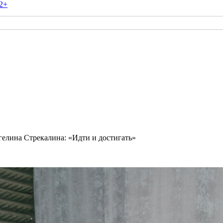
2+
елина Стрекалина: «Идти и достигать»