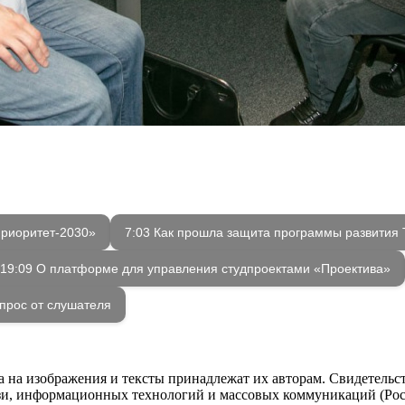
Приоритет-2030»
7:03 Как прошла защита программы развития
19:09 О платформе для управления студпроектами «Проектива»
прос от слушателя
ва на изображения и тексты принадлежат их авторам. Свидетель
язи, информационных технологий и массовых коммуникаций (Роск