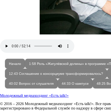
Начало
1:58 Роль «Жигулёвской долины» в программе «
12:43 Соглашение о консорциуме трансформировалось?
40:02 Вопрос от слушателя
44:33 О кампусе
48:25 Во
Молодежный медиахолдинг «Есть talk!»
© 2016 – 2026 Молодежный медиахолдинг «Есть talk!». Все пра
зарегистрировано в Федеральной службе по надзору в сфере св