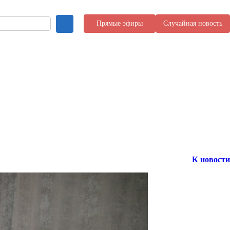
Прямые эфиры
Случайная новость
К новости