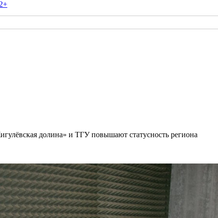
2+
«Жигулёвская долина» и ТГУ повышают статусность региона