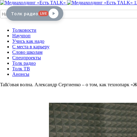
1
Толк радио
LIVE
Толковости
Научпоп
Учись как надо
С места в карьеру
Слово школам
Спецпроекты
Толк радио
Толк ТВ
Анонсы
Talk'овая волна. Александр Сергиенко – о том, как технопарк 