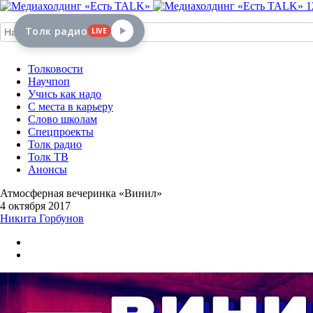
1
Толк радио
LIVE
Толковости
Научпоп
Учись как надо
С места в карьеру
Слово школам
Спецпроекты
Толк радио
Толк ТВ
Анонсы
Атмосферная вечеринка «Винил»
4 октября 2017
Никита Горбунов