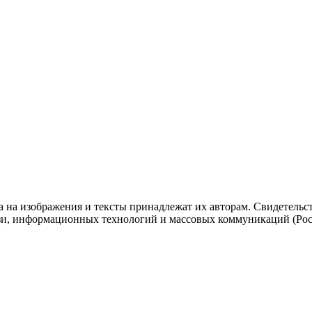
ва на изображения и тексты принадлежат их авторам. Свидетель
язи, информационных технологий и массовых коммуникаций (Роск