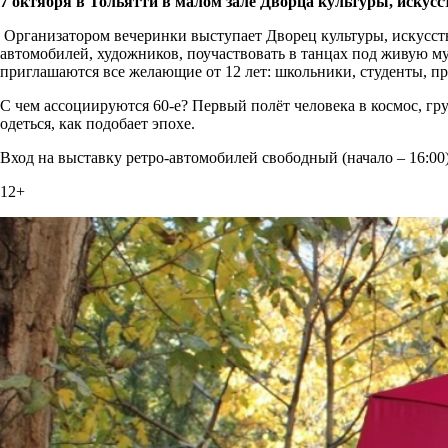
7 октября в Тольятти в малом зале Дворца культуры, искусс
Организатором вечеринки выступает Дворец культуры, искусства
автомобилей, художников, поучаствовать в танцах под живую 
приглашаются все желающие от 12 лет: школьники, студенты, пр
С чем ассоциируются 60-е? Первый полёт человека в космос, гр
одеться, как подобает эпохе.
Вход на выставку ретро-автомобилей свободный (начало – 16:00)
12+