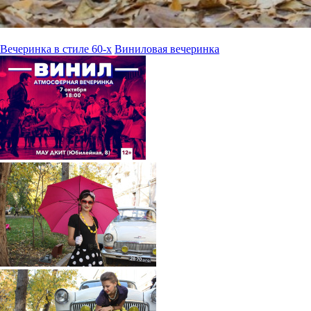
Вечеринка в стиле 60-х
Виниловая вечеринка