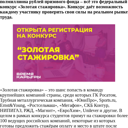
полмиллиона рублей призового фонда – всё это федеральный
конкурс «Золотая стажировка». Конкурс даёт возможность
каждому участнику проверить свои силы на реальном рынке
труда.
«Золотая стажировка» – это шанс попасть в команду
крупнейших компаний страны, среди которых ГК Росатом,
Трубная металлургическая компания, «ЮниПро», Sports.ru,
Ernst&Young, «Ростсельмаш», «Мегафон», СКБ Контур,
НИПИГАЗ, РЖД, «Магнит», «ЕвроХим», Unilever и другие. В
целом в рамках конкурса студентов примут на стажировки более
100 ведущих российских компаний, некоторые из которых
готовы предложить стажёрам оплату и место в штате после