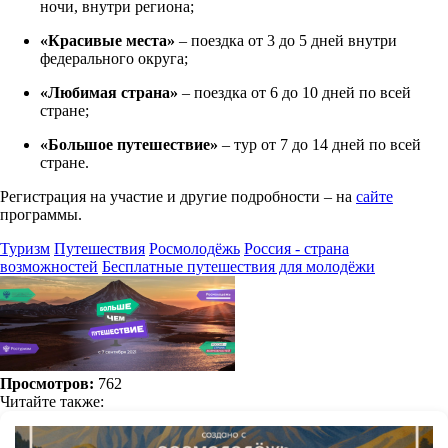
ночи, внутри региона;
«Красивые места»
– поездка от 3 до 5 дней внутри
федерального округа;
«Любимая страна»
– поездка от 6 до 10 дней по всей
стране;
«Большое путешествие»
– тур от 7 до 14 дней по всей
стране.
Регистрация на участие и другие подробности – на
сайте
программы.
Туризм
Путешествия
Росмолодёжь
Россия - страна
возможностей
Бесплатные путешествия для молодёжи
Просмотров:
762
Читайте также: