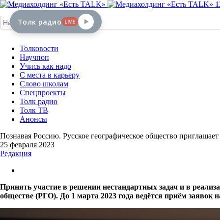
1
Толк радио
LIVE
Толковости
Научпоп
Учись как надо
С места в карьеру
Слово школам
Спецпроекты
Толк радио
Толк ТВ
Анонсы
Познавая Россию. Русское географическое общество приглашает
25 февраля 2023
Редакция
Принять участие в решении нестандартных задач и в реали
обществе (РГО). До 1 марта 2023 года ведётся приём заявок