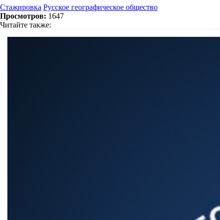
Стажировка
Русское географическое общество
Просмотров:
1647
Читайте также: