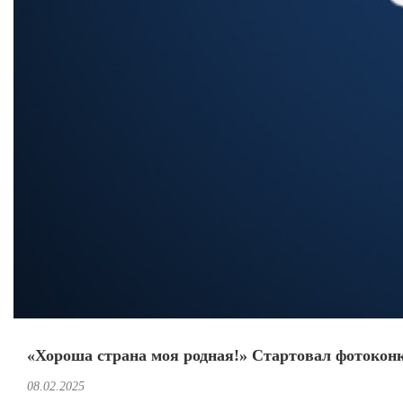
«Хороша страна моя родная!» Стартовал фотоконк
08.02.2025