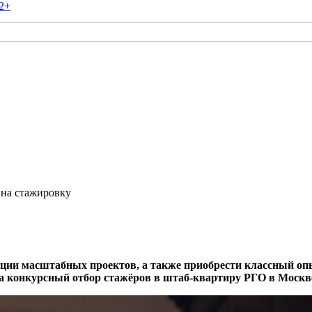
2+
 на стажировку
зации масштабных проектов, а также приобрести классный о
 на конкурсный отбор стажёров в штаб-квартиру РГО в Москв