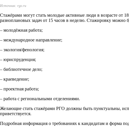
Источник: rgo.ru
Стажёрами могут стать молодые активные люди в возрасте от 
разноплановых задач от 15 часов в неделю. Стажировку можно б
– молодёжная работа;
– международное направление;
– экология/фенология;
– юриспруденция;
– библиотечное дело;
– краеведение;
– проектная работа;
– работа с региональными отделениями.
Желающие стать стажёрами РГО должны быть пунктуальны, испо
приветствуется.
Подробная информация о требованиях к кандидатам и форма под