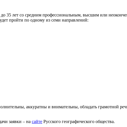
18 до 35 лет со средним профессиональным, высшим или неокон
удет пройти по одному из семи направлений:
лнительны, аккуратны и внимательны, обладать грамотной речь
ачи заявки – на
сайте
Русского географического общества.