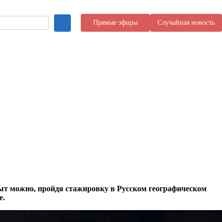
Прямые эфиры
Случайная новость
пыт можно, пройдя стажировку в Русском географическом
е.