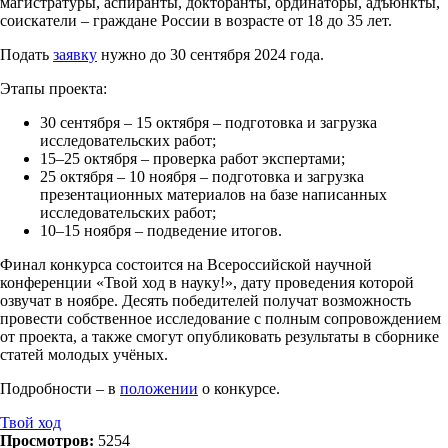
магистратуры, аспиранты, докторанты, ординаторы, адъюнкты,
соискатели – граждане России в возрасте от 18 до 35 лет.
Подать
заявку
нужно до 30 сентября 2024 года.
Этапы проекта:
30 сентября – 15 октября – подготовка и загрузка
исследовательских работ;
15–25 октября – проверка работ экспертами;
25 октября – 10 ноября – подготовка и загрузка
презентационных материалов на базе написанных
исследовательских работ;
10–15 ноября – подведение итогов.
Финал конкурса состоится на Всероссийской научной
конференции «Твой ход в науку!», дату проведения которой
озвучат в ноябре. Десять победителей получат возможность
провести собственное исследование с полным сопровождением
от проекта, а также смогут опубликовать результаты в сборнике
статей молодых учёных.
Подробности – в
положении
о конкурсе.
Твой ход
Просмотров:
5254