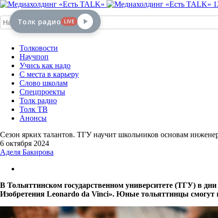
1
Толк радио
LIVE
Толковости
Научпоп
Учись как надо
С места в карьеру
Слово школам
Спецпроекты
Толк радио
Толк ТВ
Анонсы
Сезон ярких талантов. ТГУ научит школьников основам инжене
6 октября 2024
Аделя Бакирова
В Тольяттинском государственном университете (ТГУ) в дн
Изобретения Leonardo da Vinci». Юные тольяттинцы смогут 