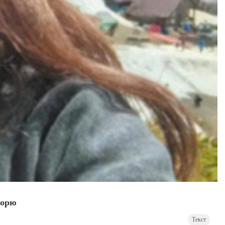
морю
Текст