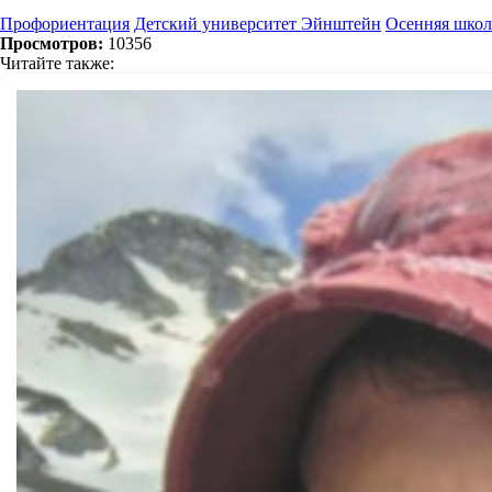
Профориентация
Детский университет Эйнштейн
Осенняя школ
Просмотров:
10356
Читайте также: