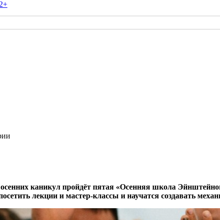
2+
рии
и осенних каникул пройдёт пятая «Осенняя школа Эйнштейно
посетить лекции и мастер-классы и научатся создавать меха