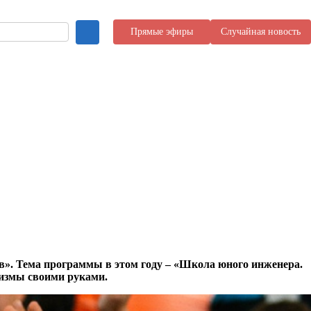
Прямые эфиры
Случайная новость
в». Тема программы в этом году – «Школа юного инженера.
низмы своими руками.