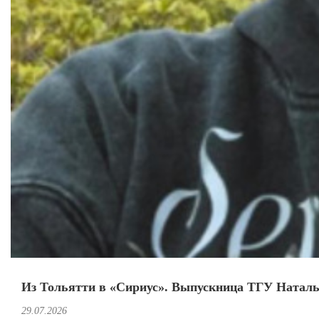
Из Тольятти в «Сириус». Выпускница ТГУ Наталья
29.07.2026