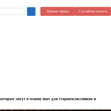
Прямые эфиры
Случайная новость
которые лягут в основу пьес для старшеклассников и