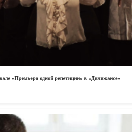
ивале «Премьера одной репетиции» в «Дилижансе»