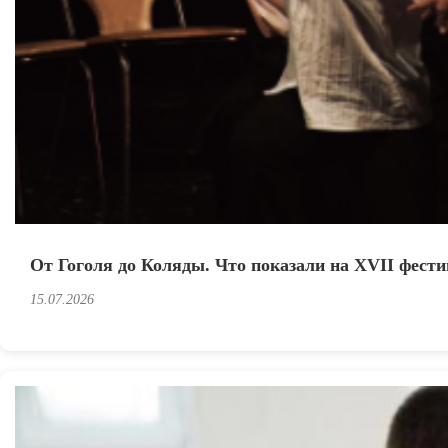
От Гоголя до Коляды. Что показали на XVII фест
15.07.2026