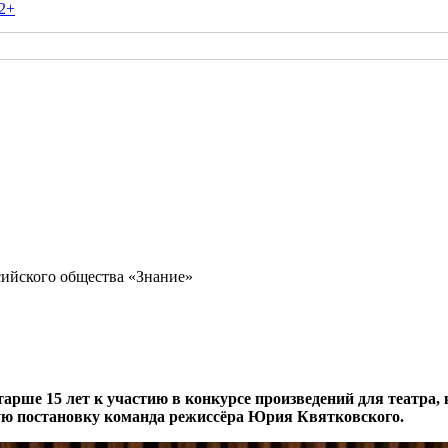
2+
ссийского общества «Знание»
рше 15 лет к участию в конкурсе произведений для театра, 
ную постановку команда режиссёра Юрия Квятковского.