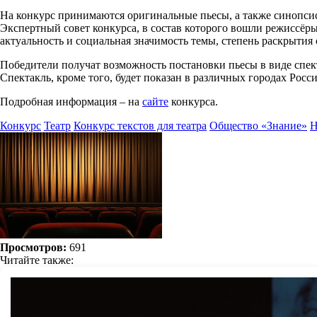
На конкурс принимаются оригинальные пьесы, а также синопсис
Экспертный совет конкурса, в состав которого вошли режиссёры
актуальность и социальная значимость темы, степень раскрыти
Победители получат возможность постановки пьесы в виде спект
Спектакль, кроме того, будет показан в различных городах Росси
Подробная информация – на
сайте
конкурса.
Конкурс
Театр
Конкурс текстов для театра
Общество «Знание»
Н
Просмотров:
691
Читайте также: