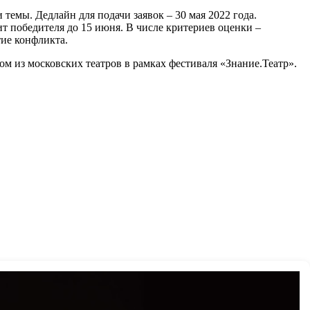
емы. Дедлайн для подачи заявок – 30 мая 2022 года.
ит победителя до 15 июня. В числе критериев оценки –
тие конфликта.
ом из московских театров в рамках фестиваля «Знание.Театр».