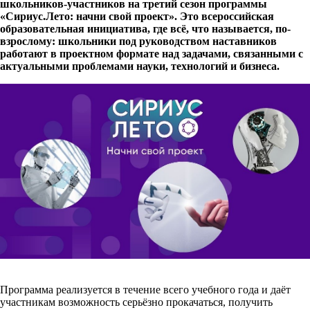
школьников-участников на третий сезон программы
«Сириус.Лето: начни свой проект». Это всероссийская
образовательная инициатива, где всё, что называется, по-
взрослому: школьники под руководством наставников
работают в проектном формате над задачами, связанными с
актуальными проблемами науки, технологий и бизнеса.
Программа реализуется в течение всего учебного года и даёт
участникам возможность серьёзно прокачаться, получить