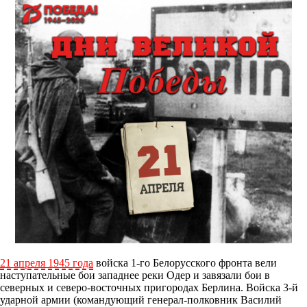
21 апреля 1945 года
войска 1-го Белорусского фронта вели
наступательные бои западнее реки Одер и завязали бои в
северных и северо-восточных пригородах Берлина. Войска 3-й
ударной армии (командующий генерал-полковник Василий