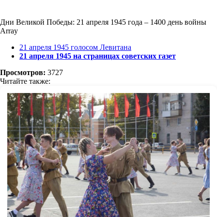
Дни Великой Победы: 21 апреля 1945 года – 1400 день войны
Array
21 апреля 1945 голосом Левитана
21 апреля 1945 на страницах советских газет
Просмотров:
3727
Читайте также: