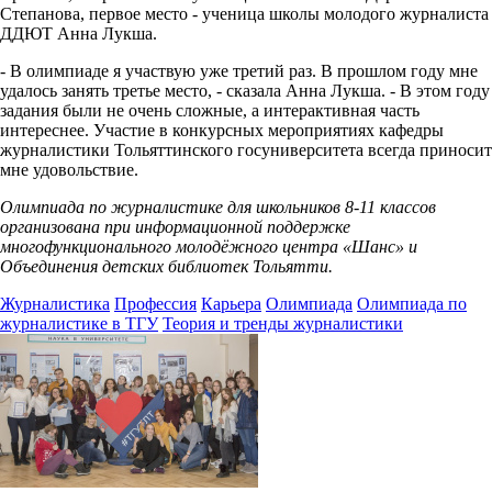
Степанова, первое место - ученица школы молодого журналиста
ДДЮТ Анна Лукша.
- В олимпиаде я участвую уже третий раз.
В прошлом году мне
удалось занять третье место, - сказала Анна Лукша. - В этом году
задания были не очень сложные, а интерактивная часть
интереснее. Участие в конкурсных мероприятиях кафедры
журналистики Тольяттинского госуниверситета всегда приносит
мне удовольствие.
Олимпиада по журналистике для школьников 8-11 классов
организована при информационной поддержке
многофункционального молодёжного центра «Шанс» и
Объединения детских библиотек Тольятти.
Журналистика
Профессия
Карьера
Олимпиада
Олимпиада по
журналистике в ТГУ
Теория и тренды журналистики