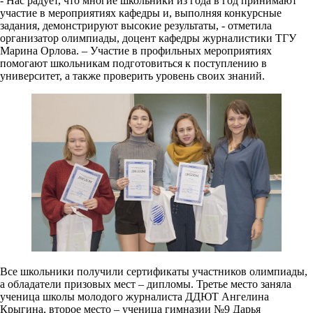
- Нас радует, что многие школьники из года в год принимают
участие в мероприятиях кафедры и, выполняя конкурсные
задания, демонстрируют высокие результаты, - отметила
организатор олимпиады, доцент кафедры журналистики ТГУ
Марина Орлова. – Участие в профильных мероприятиях
помогают школьникам подготовиться к поступлению в
университет, а также проверить уровень своих знаний.
Все школьники получили сертификаты участников олимпиады,
а обладатели призовых мест – дипломы. Третье место заняла
ученица школы молодого журналиста ДДЮТ Ангелина
Крыгина, второе место – ученица гимназии №9 Дарья