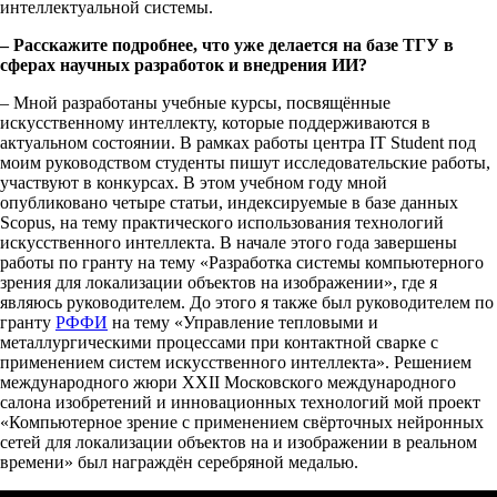
интеллектуальной системы.
– Расскажите подробнее, что уже делается на базе ТГУ в
сферах научных разработок и внедрения ИИ?
– Мной разработаны учебные курсы, посвящённые
искусственному интеллекту, которые поддерживаются в
актуальном состоянии. В рамках работы центра IT Student под
моим руководством студенты пишут исследовательские работы,
участвуют в конкурсах. В этом учебном году мной
опубликовано четыре статьи, индексируемые в базе данных
Scopus, на тему практического использования технологий
искусственного интеллекта. В начале этого года завершены
работы по гранту на тему «Разработка системы компьютерного
зрения для локализации объектов на изображении», где я
являюсь руководителем. До этого я также был руководителем по
гранту
РФФИ
на тему «Управление тепловыми и
металлургическими процессами при контактной сварке с
применением систем искусственного интеллекта». Решением
международного жюри XXII Московского международного
салона изобретений и инновационных технологий мой проект
«Компьютерное зрение с применением свёрточных нейронных
сетей для локализации объектов на и изображении в реальном
времени» был награждён серебряной медалью.