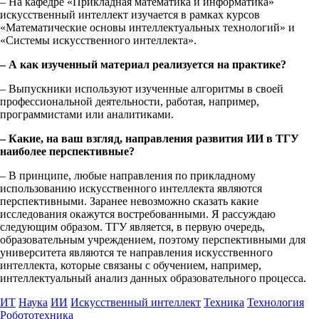
–
На кафедре «Прикладная математика и информатика»
искусственный интеллект изучается в рамках курсов
«Математические основы интеллектуальных технологий» и
«Системы искусственного интеллекта».
– А как изученный материал реализуется на практике?
– Выпускники используют изученные алгоритмы в своей
профессиональной деятельности, работая, например,
программистами или
аналитиками.
– Какие, на ваш взгляд, направления развития ИИ в ТГУ
наиболее перспективные?
– В принципе, любые направления по прикладному
использованию
искусственного интеллекта являются
перспективными. Заранее невозможно
сказать какие
исследования окажутся востребованными. Я рассуждаю
следующим образом. ТГУ является, в первую очередь,
образовательным
учреждением, поэтому перспективными для
университета являются те
направления искусственного
интеллекта, которые связаны с обучением,
например,
интеллектуальный анализ данных образовательного процесса.
ИТ
Наука
ИИ
Искусственный интеллект
Техника
Технология
Робототехника