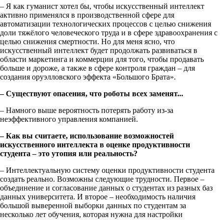
– Я как гуманист хотел бы, чтобы искусственный интеллект
активно применялся в производственной сфере для
автоматизации технологических процессов с целью снижения
доли тяжёлого человеческого труда и в сфере здравоохранения с
целью снижения смертности. Но для меня ясно, что
искусственный интеллект будет продолжать развиваться в
области маркетинга и коммерции для того, чтобы продавать
больше и дороже, а также в сфере контроля граждан – для
создания оруэлловского эффекта «Большого Брата».
– Существуют опасения, что роботы всех заменят...
– Намного выше вероятность потерять работу из-за
неэффективного управления компанией.
– Как вы считаете, использование возможностей
искусственного интеллекта в оценке продуктивности
студента – это утопия или реальность?
– Интеллектуальную систему оценки продуктивности студента
создать реально. Возможны следующие трудности. Первое –
объединение и согласование данных о студентах из разных баз
данных университета. И второе – необходимость наличия
большой выверенной выборки данных по студентам за
несколько лет обучения, которая нужна для настройки