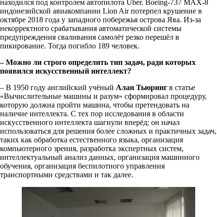
находился под контролем автопилота Uber. Boeing-737 MAX-8
индонезийской авиакомпании Lion Air потерпел крушение в
октябре 2018 года у западного побережья острова Ява. Из-за
некорректного срабатывания автоматической системы
предупреждения сваливания самолёт резко перешёл в
пикирование. Тогда погибло 189 человек.
– Можно ли строго определить тип задач, ради которых
появился искусственный интеллект?
– В 1950 году английский учёный
Алан Тьюринг
в статье
«Вычислительные машины и разум» сформировал процедуру,
которую должна пройти машина, чтобы претендовать на
наличие интеллекта. С тех пор исследования в области
искусственного интеллекта шагнули вперёд: он начал
использоваться для решения более сложных и практичных задач,
таких как обработка естественного языка, организация
компьютерного зрения, разработка экспертных систем,
интеллектуальный анализ данных, организация машинного
обучения, организация беспилотного управления
транспортными средствами и так далее.