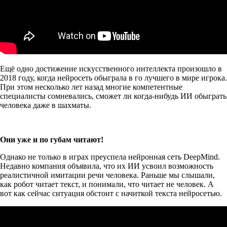
Ещё одно достижение искусственного интеллекта произошло в
2018 году, когда нейросеть обыграла в го лучшего в мире игрока.
При этом несколько лет назад многие компетентные
специалисты сомневались, сможет ли когда-нибудь ИИ обыграть
человека даже в шахматы.
Они уже и по губам читают!
Однако не только в играх преуспела нейронная сеть DeepMind.
Недавно компания объявила, что их ИИ усвоил возможность
реалистичной имитации речи человека. Раньше мы слышали,
как робот читает текст, и понимали, что читает не человек. А
вот как сейчас ситуация обстоит с начиткой текста нейросетью.