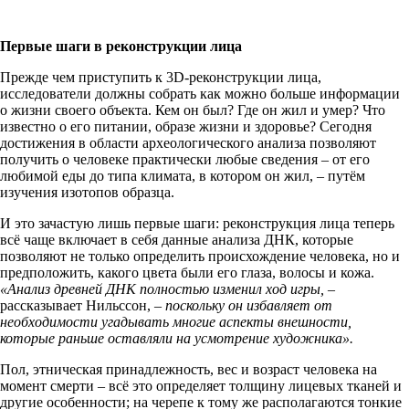
Первые шаги в реконструкции лица
Прежде чем приступить к 3D-реконструкции лица,
исследователи должны собрать как можно больше информации
о жизни своего объекта. Кем он был? Где он жил и умер? Что
известно о его питании, образе жизни и здоровье? Сегодня
достижения в области археологического анализа позволяют
получить о человеке практически любые сведения – от его
любимой еды до типа климата, в котором он жил, – путём
изучения изотопов образца.
И это зачастую лишь первые шаги: реконструкция лица теперь
всё чаще включает в себя данные анализа ДНК, которые
позволяют не только определить происхождение человека, но и
предположить, какого цвета были его глаза, волосы и кожа.
«Анализ древней ДНК полностью изменил ход игры,
–
рассказывает Нильссон, –
поскольку он избавляет от
необходимости угадывать многие аспекты внешности,
которые раньше оставляли на усмотрение художника».
Пол, этническая принадлежность, вес и возраст человека на
момент смерти – всё это определяет толщину лицевых тканей и
другие особенности; на черепе к тому же располагаются тонкие