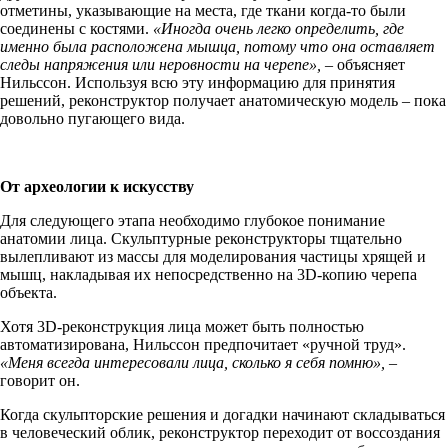
отметины, указывающие на места, где ткани когда-то были
соединены с костями.
«Иногда очень легко определить, где
именно была расположена мышца, потому что она оставляет
следы напряжения или неровности на черепе»,
– объясняет
Нильссон. Используя всю эту информацию для принятия
решений, реконструктор получает анатомическую модель – пока
довольно пугающего вида.
От археологии к искусству
Для следующего этапа необходимо глубокое понимание
анатомии лица. Скульптурные реконструкторы тщательно
вылепливают из массы для моделирования частицы хрящей и
мышц, накладывая их непосредственно на 3D-копию черепа
объекта.
Хотя 3D-реконструкция лица может быть полностью
автоматизирована, Нильссон предпочитает «ручной труд».
«Меня всегда интересовали лица, сколько я себя помню»,
–
говорит он.
Когда скульпторские решения и догадки начинают складываться
в человеческий облик, реконструктор переходит от воссоздания