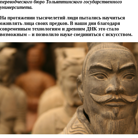
переводческого бюро Тольяттинского государственного
университета.
На протяжении тысячелетий люди пытались научиться
оживлять лица своих предков. В наши дни благодаря
современным технологиям и древним ДНК это стало
возможным – и позволило науке соединиться с искусством.