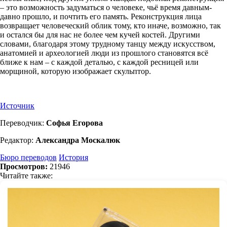
– это возможность задуматься о человеке, чьё время давным-
давно прошло, и почтить его память. Реконструкция лица
возвращает человеческий облик тому, кто иначе, возможно, так
и остался бы для нас не более чем кучей костей. Другими
словами, благодаря этому трудному танцу между искусством,
анатомией и археологией люди из прошлого становятся всё
ближе к нам – с каждой деталью, с каждой ресницей или
морщиной, которую изображает скульптор.
Источник
Переводчик:
Софья Егорова
Редактор:
Александра Москалюк
Бюро переводов
История
Просмотров:
21946
Читайте также: