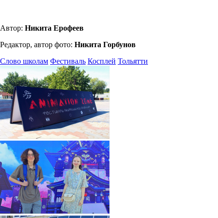
Автор:
Никита Ерофеев
Редактор, автор фото:
Никита Горбунов
Слово школам
Фестиваль
Косплей
Тольятти