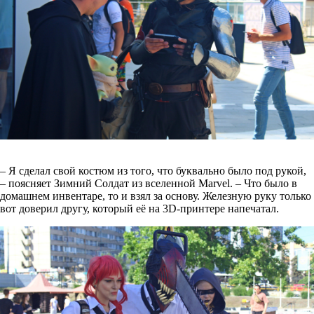
– Я сделал свой костюм из того, что буквально было под рукой,
– поясняет Зимний Солдат из вселенной Marvel. – Что было в
домашнем инвентаре, то и взял за основу. Железную руку только
вот доверил другу, который её на 3D-принтере напечатал.