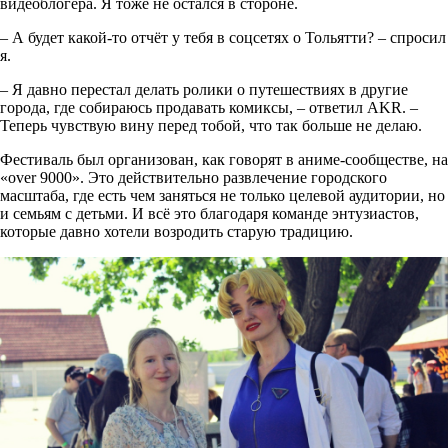
видеоблогера. Я тоже не остался в стороне.
– А будет какой-то отчёт у тебя в соцсетях о Тольятти? – спросил
я.
– Я давно перестал делать ролики о путешествиях в другие
города, где собираюсь продавать комиксы, – ответил AKR. –
Теперь чувствую вину перед тобой, что так больше не делаю.
Фестиваль был организован, как говорят в аниме-сообществе, на
«over 9000». Это действительно развлечение городского
масштаба, где есть чем заняться не только целевой аудитории, но
и семьям с детьми. И всё это благодаря команде энтузиастов,
которые давно хотели возродить старую традицию.