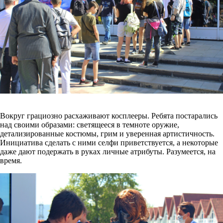
Вокруг грациозно расхаживают косплееры. Ребята постарались
над своими образами: светящееся в темноте оружие,
детализированные костюмы, грим и уверенная артистичность.
Инициатива сделать с ними селфи приветствуется, а некоторые
даже дают подержать в руках личные атрибуты. Разумеется, на
время.