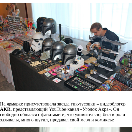
На ярмарке присутствовала звезда гик-тусовки – видеоблогер
AKR
, представляющий YouTube-канал «Уголок Акра». Он
свободно общался с фанатами и, что удивительно, был в роли
зазывалы, много шутил, продавал свой мерч и комиксы: