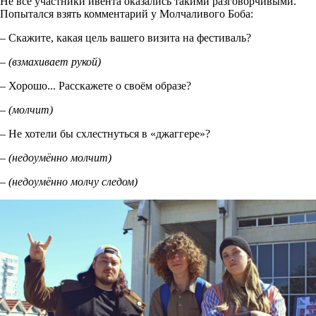
Не все участники ивента оказались такими разговорчивыми.
Попытался взять комментарий у Молчаливого Боба:
– Скажите, какая цель вашего визита на фестиваль?
– (взмахивает рукой)
– Хорошо... Расскажете о своём образе?
– (молчит)
– Не хотели бы схлестнуться в «джаггере»?
– (недоумённо молчит)
– (недоумённо молчу следом)