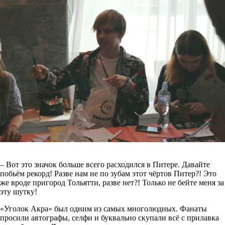
– Вот это значок больше всего расходился в Питере. Давайте
побьём рекорд! Разве нам не по зубам этот чёртов Питер?! Это
же вроде пригород Тольятти, разве нет?! Только не бейте меня за
эту шутку!
«Уголок Акра» был одним из самых многолюдных. Фанаты
просили автографы, селфи и буквально скупали всё с прилавка