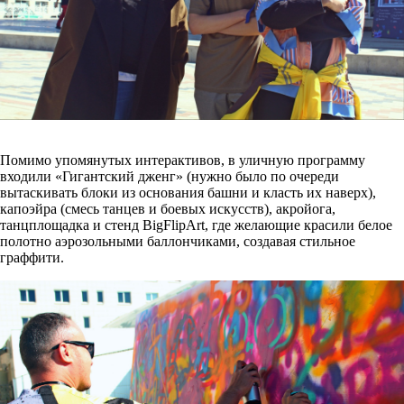
Помимо упомянутых интерактивов, в уличную программу
входили «Гигантский дженг» (нужно было по очереди
вытаскивать блоки из основания башни и класть их наверх),
капоэйра (смесь танцев и боевых искусств), акройога,
танцплощадка и стенд BigFlipArt, где желающие красили белое
полотно аэрозольными баллончиками, создавая стильное
граффити.