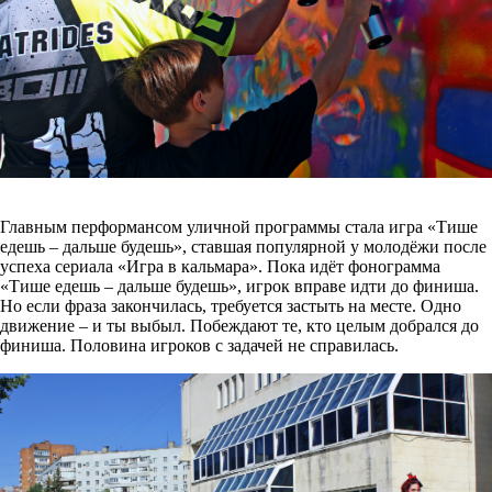
Главным перформансом уличной программы стала игра «Тише
едешь – дальше будешь», ставшая популярной у молодёжи после
успеха сериала «Игра в кальмара». Пока идёт фонограмма
«Тише едешь – дальше будешь», игрок вправе идти до финиша.
Но если фраза закончилась, требуется застыть на месте. Одно
движение – и ты выбыл. Побеждают те, кто целым добрался до
финиша. Половина игроков с задачей не справилась.