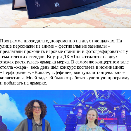
Программа проходила одновременно на двух площадках. На
улице персонажи из аниме – фестивальные зазывалы –
предлагали проходить игровые станции и фотографироваться у
тематических стендов. Внутри ДК «Тольяттиазот» на двух
этажах растянулась ярмарка мерча. В самом же концертном зале
стояла «жара»: весь день шёл конкурс косплеев в номинациях
«Перформанс», «Вокал», «Дефиле», выступали танцевальные
коллективы. Моей задачей было отработать уличную программу
и побывать на ярмарке.