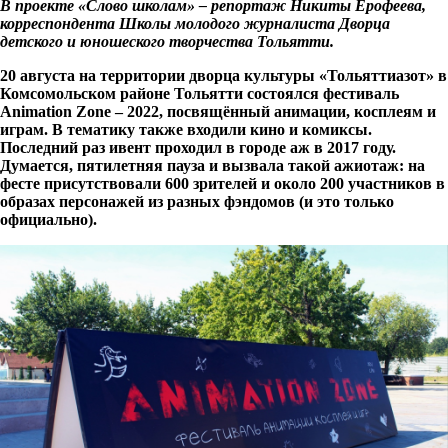
В проекте «Слово школам» – репортаж Никиты Ерофеева,
корреспондента Школы молодого журналиста Дворца
детского и юношеского творчества Тольятти.
20 августа на территории дворца культуры «Тольяттиазот» в
Комсомольском районе Тольятти состоялся фестиваль
Animation Zone – 2022, посвящённый анимации, косплеям и
играм. В тематику также входили кино и комиксы.
Последний раз ивент проходил в городе аж в 2017 году.
Думается, пятилетняя пауза и вызвала такой ажиотаж: на
фесте присутствовали 600 зрителей и около 200 участников в
образах персонажей из разных фэндомов (и это только
официально).