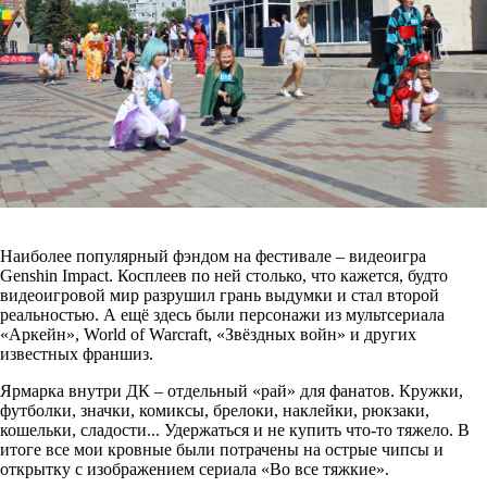
Наиболее популярный фэндом на фестивале – видеоигра
Genshin Impact. Косплеев по ней столько, что кажется, будто
видеоигровой мир разрушил грань выдумки и стал второй
реальностью. А ещё здесь были персонажи из мультсериала
«Аркейн», World of Warcraft, «Звёздных войн» и других
известных франшиз.
Ярмарка внутри ДК – отдельный «рай» для фанатов. Кружки,
футболки, значки, комиксы, брелоки, наклейки, рюкзаки,
кошельки, сладости... Удержаться и не купить что-то тяжело. В
итоге все мои кровные были потрачены на острые чипсы и
открытку с изображением сериала «Во все тяжкие».