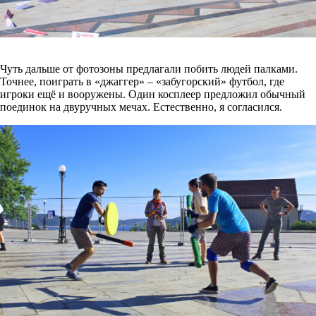
Чуть дальше от фотозоны предлагали побить людей палками.
Точнее, поиграть в «джаггер» – «забугорский» футбол, где
игроки ещё и вооружены. Один косплеер предложил обычный
поединок на двуручных мечах. Естественно, я согласился.