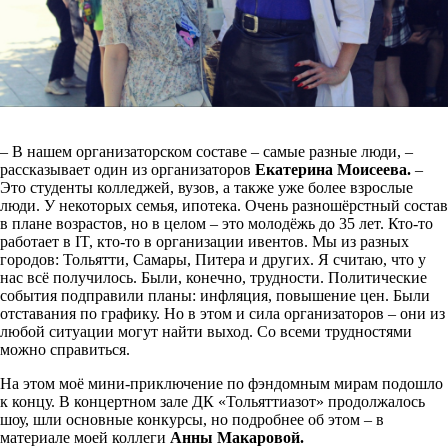
– В нашем организаторском составе – самые разные люди, –
рассказывает один из организаторов
Екатерина Моисеева.
–
Это студенты колледжей, вузов, а также уже более взрослые
люди. У некоторых семья, ипотека. Очень разношёрстный состав
в плане возрастов, но в целом – это молодёжь до 35 лет. Кто-то
работает в IT, кто-то в организации ивентов. Мы из разных
городов: Тольятти, Самары, Питера и других. Я считаю, что у
нас всё получилось. Были, конечно, трудности. Политические
события подправили планы: инфляция, повышение цен. Были
отставания по графику. Но в этом и сила организаторов – они из
любой ситуации могут найти выход. Со всеми трудностями
можно справиться.
На этом моё мини-приключение по фэндомным мирам подошло
к концу. В концертном зале ДК «Тольяттиазот» продолжалось
шоу, шли основные конкурсы, но подробнее об этом – в
материале моей коллеги
Анны Макаровой.