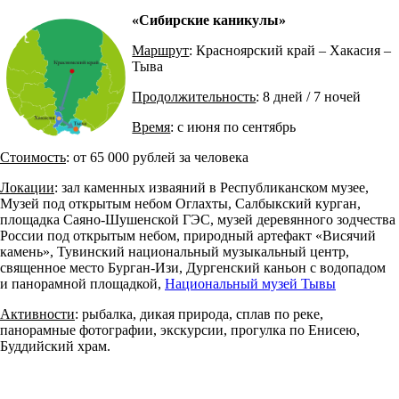
«Сибирские каникулы»
Маршрут
: Красноярский край – Хакасия –
Тыва
Продолжительность
: 8 дней / 7 ночей
Время
: с июня по сентябрь
Стоимость
: от 65 000 рублей за человека
Локации
: зал каменных изваяний в Республиканском музее,
Музей под открытым небом Оглахты, Салбыкский курган,
площадка Саяно-Шушенской ГЭС, музей деревянного зодчества
России под открытым небом, природный артефакт «Висячий
камень», Тувинский национальный музыкальный центр,
священное место Бурган-Изи, Дургенский каньон с водопадом
и панорамной площадкой,
Национальный музей Тывы
Активности
: рыбалка, дикая природа, сплав по реке,
панорамные фотографии, экскурсии, прогулка по Енисею,
Буддийский храм.