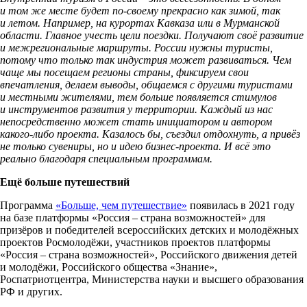
и том же месте будет по-своему прекрасно как зимой, так
и летом. Например, на курортах Кавказа или в Мурманской
области. Главное учесть цели поездки. Получают своё развитие
и межрегиональные маршруты. России нужны туристы,
потому что только так индустрия может развиваться. Чем
чаще мы посещаем регионы страны, фиксируем свои
впечатления, делаем выводы, общаемся с другими туристами
и местными жителями, тем больше появляется стимулов
и инструментов развития у территории. Каждый из нас
непосредственно может стать инициатором и автором
какого-либо проекта. Казалось бы, съездил отдохнуть, а привёз
не только сувениры, но и идею бизнес-проекта. И всё это
реально благодаря специальным программам.
Ещё больше путешествий
Программа
«Больше, чем путешествие»
появилась в 2021 году
на базе платформы «Россия – страна возможностей» для
призёров и победителей всероссийских детских и молодёжных
проектов Росмолодёжи, участников проектов платформы
«Россия – страна возможностей», Российского движения детей
и молодёжи, Российского общества «Знание»,
Роспатриотцентра, Министерства науки и высшего образования
РФ и других.