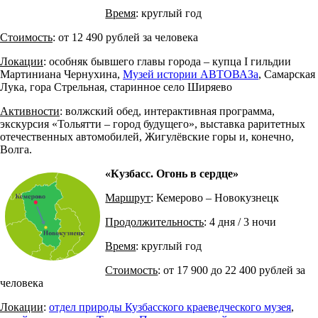
Время
: круглый год
Стоимость
: от 12 490 рублей за человека
Локации
: особняк бывшего главы города – купца I гильдии
Мартиниана Чернухина,
Музей истории АВТОВАЗа
, Самарская
Лука, гора Стрельная, старинное село Ширяево
Активности
: волжский обед, интерактивная программа,
экскурсия «Тольятти – город будущего», выставка раритетных
отечественных автомобилей, Жигулёвские горы и, конечно,
Волга.
«Кузбасс. Огонь в сердце»
Маршрут
: Кемерово – Новокузнецк
Продолжительность
: 4 дня / 3 ночи
Время
: круглый год
Стоимость
: от 17 900 до 22 400 рублей за
человека
Локации
:
отдел природы Кузбасского краеведческого музея
,