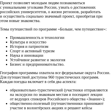
Проект позволяет молодым людям познакомиться
с уникальными уголками России, узнать о достижениях
российских университетов, о жизни регионов, разработать
и осуществить социально значимый проект, приобретая при
этом новые знакомства.
Темы путешествий по программе «Больше, чем путешествие»:
Промышленность и технологии
Культура и искусство
История и патриотизм
Спорт и активный туризм
Наука и инновации
Устойчивое развитие и экология
Бизнес и предпринимательство.
География программы охватила все федеральные округа России.
Для путешествий доступны 960 туристических программ.
Каждая поездка включает в себя два аспекта:
образовательно-туристический (участники отправляются
на экскурсии по знаковым местам и посещают лекции
от ведущих спикеров Российского общества «Знание»);
общественно-полезный (путешественники принимают
участие в волонтёрских акциях и решают кейсы