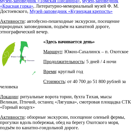
музей-заповедник «Томская Писаница»
,
музей-заповедник
«Красная горка»
, Литературно-мемориальный музей Ф. М.
Достоевского,
Музей-заповедник «Кузнецкая крепость»
Активности
: автобусно-пешеходные экскурсии, посещение
природных заповедников, подъём на канатной дороге,
этнографический вечер.
«Здесь начинается день»
Маршрут
: Южно-Сахалинск – п. Охотское
Продолжительность
: 5 дней / 4 ночи
Время
: круглый год
Стоимость
: от 40 700 до 51 800 рублей за
человека
Локации
: ритуальные ворота тории, бухта Тихая, мысы
Великан, Птичий, останец «Лягушка», смотровая площадка СТК
«Горный воздух»
Активности
: обзорные экскурсии, посещение оленьей фермы,
прогулки вдоль побережья, обед на берегу Охотского моря,
подъём по канатно-гондольной дороге.