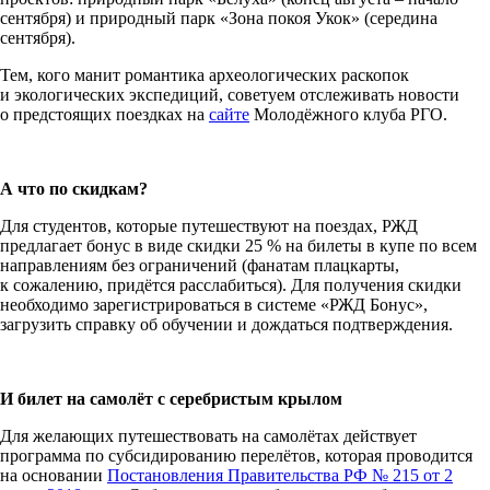
сентября) и природный парк «Зона покоя Укок» (середина
сентября).
Тем, кого манит романтика археологических раскопок
и экологических экспедиций, советуем отслеживать новости
о предстоящих поездках на
сайте
Молодёжного клуба РГО.
А что по скидкам?
Для студентов, которые путешествуют на поездах, РЖД
предлагает бонус в виде скидки 25 % на билеты в купе по всем
направлениям без ограничений (фанатам плацкарты,
к сожалению, придётся расслабиться). Для получения скидки
необходимо зарегистрироваться в системе «РЖД Бонус»,
загрузить справку об обучении и дождаться подтверждения.
И билет на самолёт с серебристым крылом
Для желающих путешествовать на самолётах действует
программа по субсидированию перелётов, которая проводится
на основании
Постановления Правительства РФ № 215 от 2