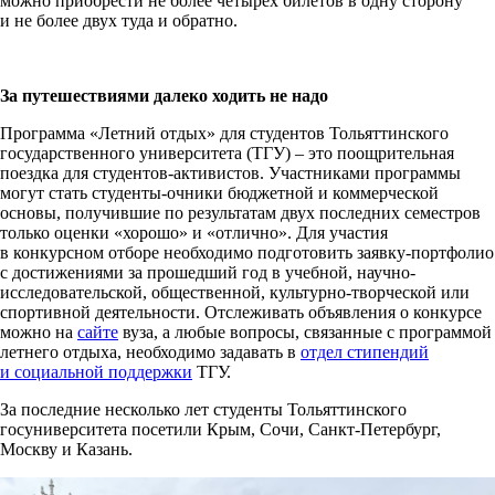
можно приобрести не более четырёх билетов в одну сторону
и не более двух туда и обратно.
За путешествиями далеко ходить не надо
Программа «Летний отдых» для студентов Тольяттинского
государственного университета (ТГУ) – это поощрительная
поездка для студентов-активистов. Участниками программы
могут стать студенты-очники бюджетной и коммерческой
основы, получившие по результатам двух последних семестров
только оценки «хорошо» и «отлично». Для участия
в конкурсном отборе необходимо подготовить заявку-портфолио
с достижениями за прошедший год в учебной, научно-
исследовательской, общественной, культурно-творческой или
спортивной деятельности. Отслеживать объявления о конкурсе
можно на
сайте
вуза, а любые вопросы, связанные с программой
летнего отдыха, необходимо задавать в
отдел стипендий
и социальной поддержки
ТГУ.
За последние несколько лет студенты Тольяттинского
госуниверситета посетили Крым, Сочи, Санкт-Петербург,
Москву и Казань.