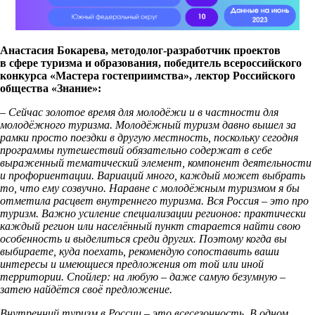
Анастасия Бокарева, методолог-разработчик проектов
в сфере туризма и образования, победитель всероссийского
конкурса «Мастера гостеприимства», лектор Российского
общества «Знание»:
– Сейчас золотое время для молодёжи и в частности для
молодёжного туризма. Молодёжный туризм давно вышел за
рамки просто поездки в другую местность, поскольку сегодня
программы путешествий обязательно содержат в себе
выраженный тематический элемент, компонент деятельности
и профориентации. Вариаций много, каждый может выбрать
то, что ему созвучно. Наравне с молодёжным туризмом я бы
отметила расцвет внутреннего туризма. Вся Россия – это про
туризм. Важно усиление специализации регионов: практически
каждый регион или населённый пункт старается найти свою
особенность и выделиться среди других. Поэтому когда вы
выбираете, куда поехать, рекомендую сопоставить ваши
интересы и имеющиеся предложения от той или иной
территории. Спойлер: на любую – даже самую безумную –
затею найдётся своё предложение.
Внутренний туризм в России – это всесезонность. В одном