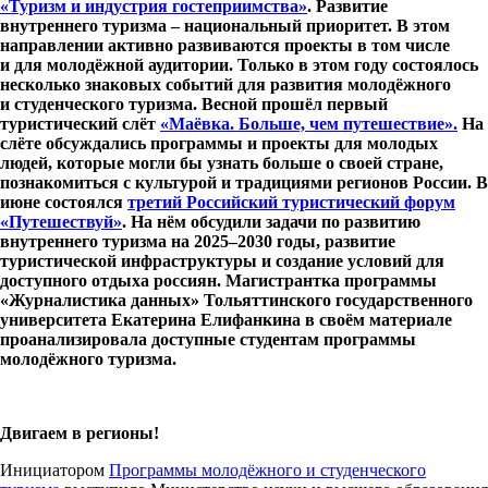
«Туризм и индустрия гостеприимства»
. Развитие
внутреннего туризма – национальный приоритет. В этом
направлении активно развиваются проекты в том числе
и для молодёжной аудитории. Только в этом году состоялось
несколько знаковых событий для развития молодёжного
и студенческого туризма. Весной прошёл первый
туристический слёт
«Маёвка. Больше, чем путешествие».
На
слёте обсуждались программы и проекты для молодых
людей, которые могли бы узнать больше о своей стране,
познакомиться с культурой и традициями регионов России. В
июне состоялся
третий Российский туристический форум
«Путешествуй»
. На нём обсудили задачи по развитию
внутреннего туризма на 2025–2030 годы, развитие
туристической инфраструктуры и создание условий для
доступного отдыха россиян. Магистрантка программы
«Журналистика данных» Тольяттинского государственного
университета Екатерина Елифанкина в своём материале
проанализировала доступные студентам программы
молодёжного туризма.
Двигаем в регионы!
Инициатором
Программы молодёжного и студенческого