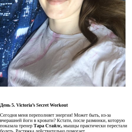
День 5.
Victoria
’
s
Secret
Workout
Сегодня меня переполняет энергия! Может быть, из-за
вчерашней йоги в кровати? Кстати, после разминки, которую
показала тренер
Тара Стайлс,
мышцы практически перестали
болеть. Растяжка действительно помогает.