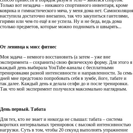
Только вот незадача – никакого спортивного инвентаря, кроме
коврика и гимнастического мяча, у меня дома нет. Самоизоляция
наступила достаточно внезапно, так что закупиться гантелями,
гирями или чем-то ещё я не успела. Ну и не беда, ведь дома
столько предметов, которые можно поднимать и швырять...
От ленивца к мисс фитнес
Моя задача – немного восстановить (а затем – уже вне
эксперимента – сохранить) свою физическую форму. Для этого я
каждый день выбирала YouTube-каналы с бесплатными
тренировками разной интенсивности и направленности. За семь
дней мне предстояло попробовать себя в зумбе, йоге, табате и
так далее. Каждый день я делала селфи до и после тренировки.
Так что мой эксперимент получился максимально наглядным.
День первый. Табата
Для тех, кто не знает и никогда не слышал: табата – система
коротких интервальных тренировок с высокой интенсивностью
нагрузки. Суть в том, чтобы 20 секунд выполнять упражнение