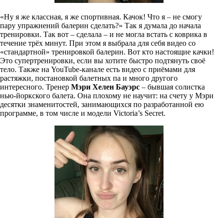
«Ну я же классная, я же спортивная. Качок! Что я – не смогу
пару упражнений балерин сделать?» Так я думала до начала
тренировки. Так вот – сделала – и не могла встать с коврика в
течение трёх минут. При этом я выбрала для себя видео со
«стандартной» тренировкой балерин. Вот кто настоящие качки!
Это супертренировки, если вы хотите быстро подтянуть своё
тело. Также на YouTube-канале есть видео с приёмами для
растяжки, постановкой балетных па и много другого
интересного. Тренер
Мэри Хелен Бауэрс
– бывшая солистка
нью-йоркского балета. Она плохому не научит: на счету у Мэри
десятки знаменитостей, занимающихся по разработанной ею
программе, в том числе и модели Victoria’s Secret.