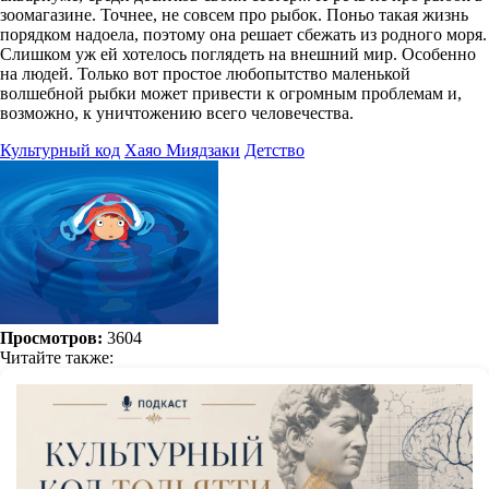
зоомагазине. Точнее, не совсем про рыбок. Поньо такая жизнь
порядком надоела, поэтому она решает сбежать из родного моря.
Слишком уж ей хотелось поглядеть на внешний мир. Особенно
на людей. Только вот простое любопытство маленькой
волшебной рыбки может привести к огромным проблемам и,
возможно, к уничтожению всего человечества.
Культурный код
Хаяо Миядзаки
Детство
Просмотров:
3604
Читайте также: