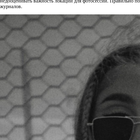
недооценивать важность локации для фотосессии. Правильно п
журналов.