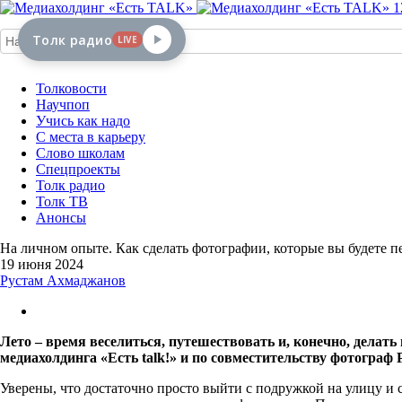
1
Толк радио
LIVE
Толковости
Научпоп
Учись как надо
С места в карьеру
Слово школам
Спецпроекты
Толк радио
Толк ТВ
Анонсы
На личном опыте. Как сделать фотографии, которые вы будете п
19 июня 2024
Рустам Ахмаджанов
Лето – время веселиться, путешествовать и, конечно, дела
медиахолдинга «Есть
talk
!» и по совместительству фотограф
Уверены, что достаточно просто выйти с подружкой на улицу и с