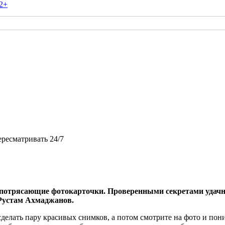
2+
ересматривать 24/7
ть потрясающие фотокарточки. Проверенными секретами удачн
 Рустам Ахмаджанов.
делать пару красивых снимков, а потом смотрите на фото и поним