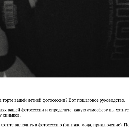
а торте вашей летней фотосессии? Вот пошаговое руководство.
х вашей фотосессии и определите, какую атмосферу вы хотите п
у снимков.
хотите включить в фотосессию (винтаж, мода, приключение). По