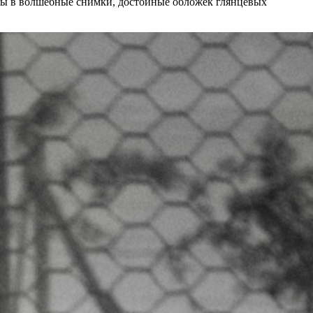
ры в волшебные снимки, достойные обложек глянцевых