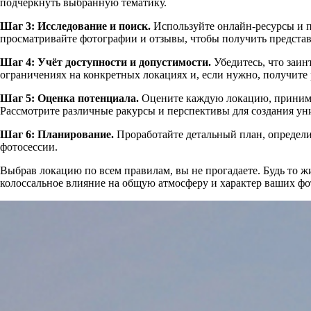
подчеркнуть выбранную тематику.
Шаг 3: Исследование и поиск.
Используйте онлайн-ресурсы и пр
просматривайте фотографии и отзывы, чтобы получить предста
Шаг 4: Учёт доступности и допустимости.
Убедитесь, что заи
ограничениях на конкретных локациях и, если нужно, получите 
Шаг 5: Оценка потенциала.
Оцените каждую локацию, принимая
Рассмотрите различные ракурсы и перспективы для создания у
Шаг 6: Планирование.
Проработайте детальный план, определи
фотосессии.
Выбрав локацию по всем правилам, вы не прогадаете. Будь то ж
колоссальное влияние на общую атмосферу и характер ваших фо