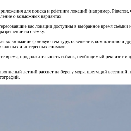
иложения для поиска и рейтинга локаций (например, Pinterest,
вление о возможных вариантах.
нтересовавшие вас локации доступны в выбранное время съёмки 
разрешение на съёмку.
 во внимание фоновую текстуру, освещение, композицию и друг
никальных и интересных снимков.
те время, продолжительность съёмок, необходимый реквизит и д
ивописный летний рассвет на берегу моря, цветущий весенний п
тографий.