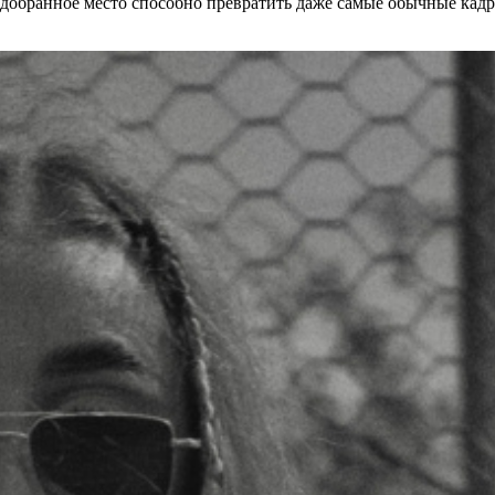
одобранное место способно превратить даже самые обычные кад