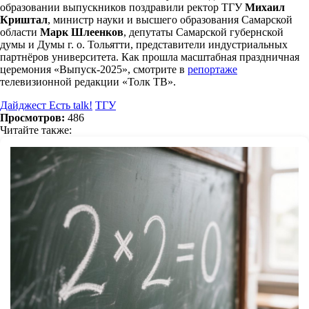
образовании выпускников поздравили ректор ТГУ
Михаил
Криштал
, министр науки и высшего образования Самарской
области
Марк Шлеенков
, депутаты Самарской губернской
думы и Думы г. о. Тольятти, представители индустриальных
партнёров университета. Как прошла масштабная праздничная
церемония «Выпуск-2025», смотрите в
репортаже
телевизионной редакции «Толк ТВ».
Дайджест Есть talk!
ТГУ
Просмотров:
486
Читайте также: