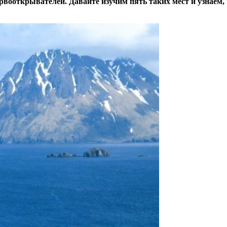
рвооткрывателей. Давайте изучим пять таких мест и узнаем,