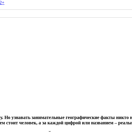
2+
ру. Но узнавать занимательные географические факты никто 
 стоит человек, а за каждой цифрой или названием – реальн