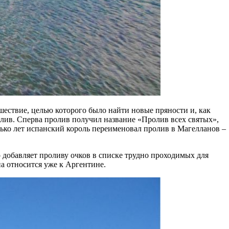
ешествие, целью которого было найти новые пряности и, как
ролив. Сперва пролив получил название «Пролив всех святых»,
лько лет испанский король переименовал пролив в Магелланов –
о добавляет проливу очков в списке трудно проходимых для
а относится уже к Аргентине.