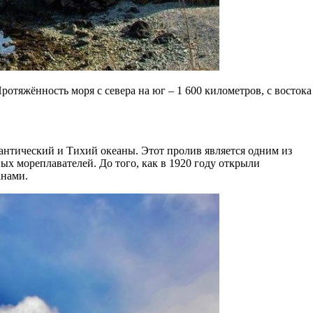
ротяжённость моря с севера на юг – 1 600 километров, с востока
нтический и Тихий океаны. Этот пролив является одним из
ых мореплавателей. До того, как в 1920 году открыли
анами.