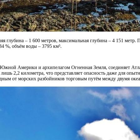
я глубина – 1 600 метров, максимальная глубина – 4 151 метр. П
34 %, объём воды – 3795 км³.
Южной Америки и архипелагом Огненная Земля, соединяет Атла
лишь 2,2 километра, что представляет опасность даже для опытн
дным от морских разбойников торговым путём между двумя оке