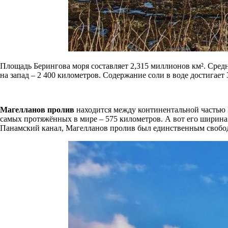
Площадь Берингова моря составляет 2,315 миллионов км². Средня
на запад – 2 400 километров. Содержание соли в воде достигает 
Магелланов пролив
находится между континентальной частью 
самых протяжённых в мире – 575 километров. А вот его ширина 
Панамский канал, Магелланов пролив был единственным свобо