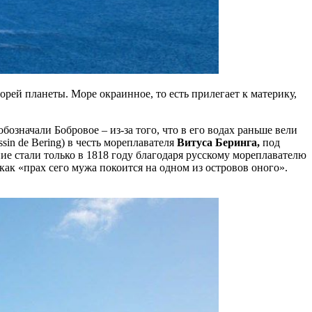
рей планеты. Море окраинное, то есть прилегает к материку,
бозначали Бобровое – из-за того, что в его водах раньше вели
in de Bering) в честь мореплавателя
Витуса Беринга,
под
е стали только в 1818 году благодаря русскому мореплавателю
как «прах сего мужа покоится на одном из островов оного».