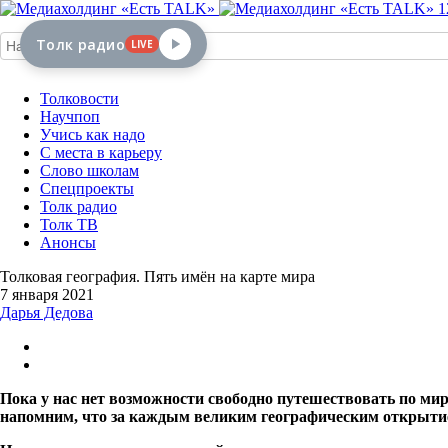
1
Толк радио
LIVE
Толковости
Научпоп
Учись как надо
С места в карьеру
Слово школам
Спецпроекты
Толк радио
Толк ТВ
Анонсы
Толковая география. Пять имён на карте мира
7 января 2021
Дарья Дедова
Пока у нас нет возможности свободно путешествовать по ми
напомним, что за каждым великим географическим открытием