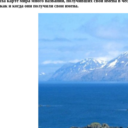
На карте мира много названий, получивших свои имена в чес
как и когда они получили свои имена.