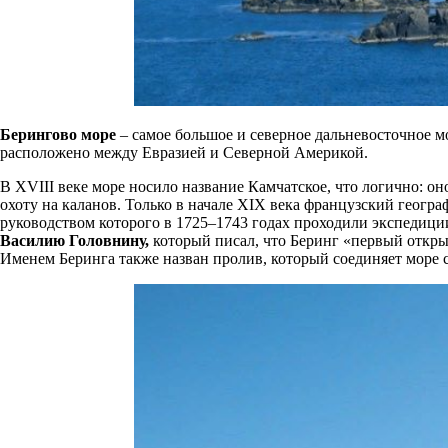
Берингово море
– самое большое и северное дальневосточное м
расположено между Евразией и Северной Америкой.
В XVIII веке море носило название Камчатское, что логично: оно
охоту на каланов. Только в начале XIX века французский геогр
руководством которого в 1725–1743 годах проходили экспедиции
Василию Головнину,
который писал, что Беринг «первый открыл
Именем Беринга также назван пролив, который соединяет море