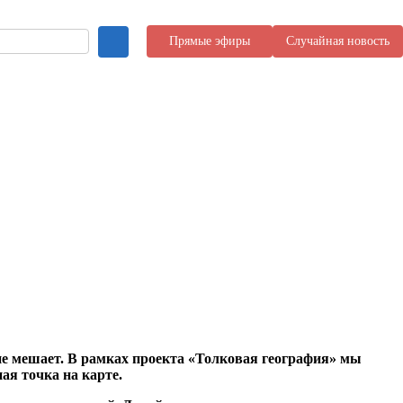
Прямые эфиры
Случайная новость
не мешает. В рамках проекта «Толковая география» мы
ая точка на карте.