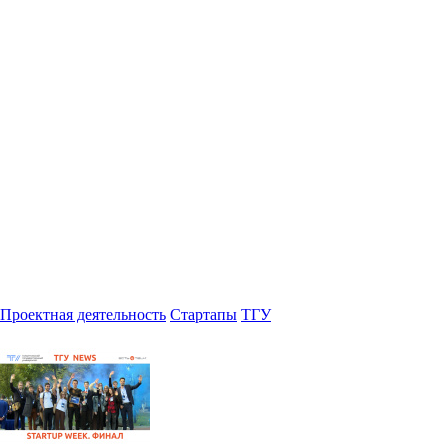
Проектная деятельность
Стартапы
ТГУ