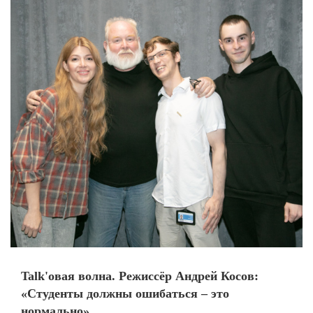
Talk'овая волна. Режиссёр Андрей Косов:
«Студенты должны ошибаться – это
нормально»