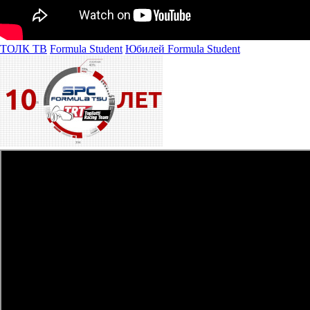
ТОЛК ТВ
Formula Student
Юбилей Formula Student