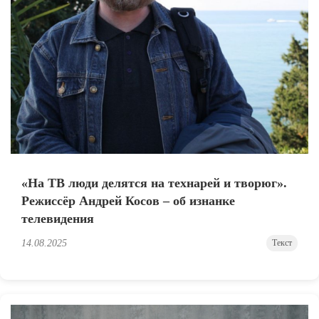
«На ТВ люди делятся на технарей и творюг».
Режиссёр Андрей Косов – об изнанке
телевидения
14.08.2025
Текст