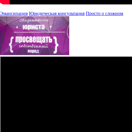
Эмансипация
Юридическая консультация
Просто о сложном