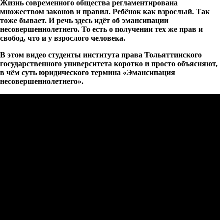
Жизнь современного общества регламентирована
множеством законов и правил. Ребёнок как взрослый. Так
тоже бывает. И речь здесь идёт об эмансипации
несовершеннолетнего. То есть о получении тех же прав и
свобод, что и у взрослого человека.
В этом видео студенты института права Тольяттинского
государственного университета коротко и просто объясняют,
в чём суть юридического термина «Эмансипация
несовершеннолетнего».