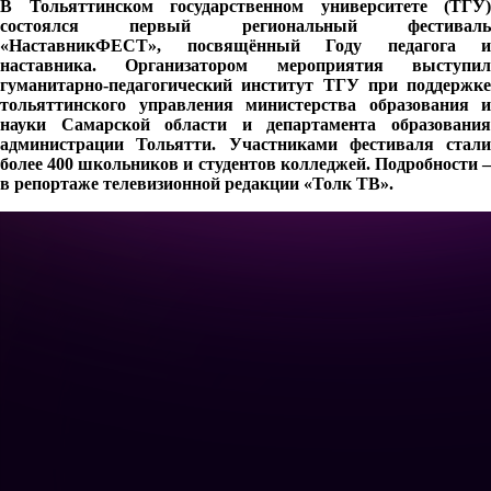
В Тольяттинском государственном университете (ТГУ)
состоялся первый региональный фестиваль
«НаставникФЕСТ», посвящённый Году педагога и
наставника. Организатором мероприятия выступил
гуманитарно-педагогический институт ТГУ при поддержке
тольяттинского управления министерства образования и
науки Самарской области и департамента образования
администрации Тольятти. Участниками фестиваля стали
более 400 школьников и студентов колледжей. Подробности –
в репортаже телевизионной редакции «Толк ТВ».