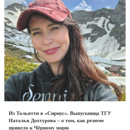
Из Тольятти в «Сириус». Выпускница ТГУ
Наталья Дохтурова – о том, как резюме
привело к Чёрному морю