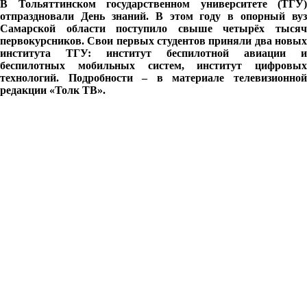
В Тольяттинском государственном университете (ТГУ)
отпраздновали День знаний. В этом году в опорный вуз
Самарской области поступило свыше четырёх тысяч
первокурсников. Свои первых студентов приняли два новых
института ТГУ: институт беспилотной авиации и
беспилотных мобильных систем, институт цифровых
технологий. Подробности – в материале телевизионной
редакции «Толк ТВ».