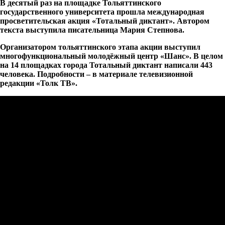
В десятый раз на площадке Тольяттинского
государственного университета прошла международная
просветительская акция «Тотальный диктант». Автором
текста выступила писательница Мария Степнова.
Организатором тольяттинского этапа акции выступил
многофункциональный молодёжный центр «Шанс». В целом
на 14 площадках города Тотальный диктант написали 443
человека. Подробности – в материале телевизионной
редакции «Толк ТВ».