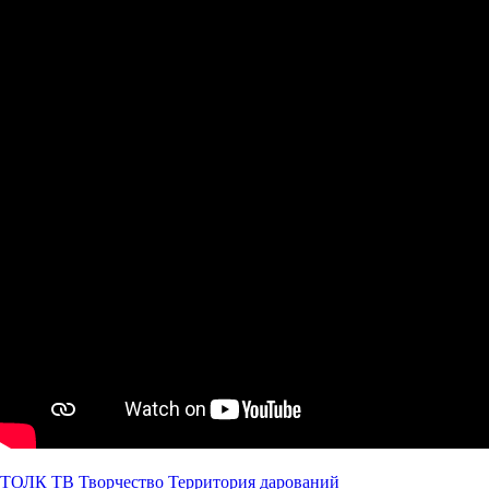
ТОЛК ТВ
Творчество
Территория дарований