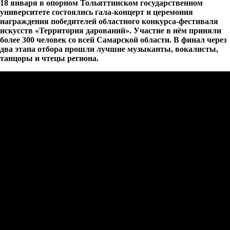
18 января в опорном Тольяттинском государственном
университете состоялись гала-концерт и церемония
награждения победителей областного конкурса-фестиваля
искусств «Территория дарований». Участие в нём приняли
более 300 человек со всей Самарской области. В финал через
два этапа отбора прошли лучшие музыканты, вокалисты,
танцоры и чтецы региона.