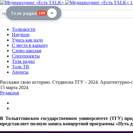
1
Толк радио
LIVE
Толковости
Научпоп
Учись как надо
С места в карьеру
Слово школам
Спецпроекты
Толк радио
Толк ТВ
Анонсы
Расскажи свою историю. Студвесна ТГУ – 2024. Архитектурно-
15 марта 2024
Редакция
В Тольяттинском государственном университете (ТГУ) про
представляет полную запись концертной программы «Путь ду