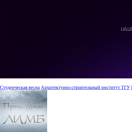
Студенческая весна
Архитектурно-строительный институт ТГУ