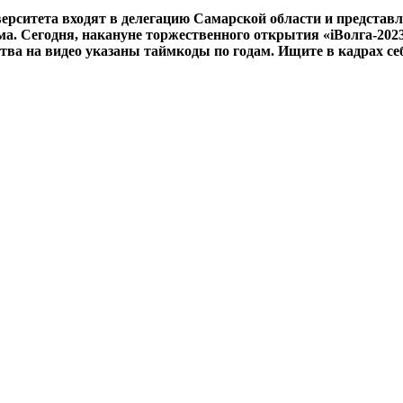
ерситета входят в делегацию Самарской области и представл
ма. Сегодня, накануне торжественного открытия «iВолга-202
ва на видео указаны таймкоды по годам. Ищите в кадрах себ