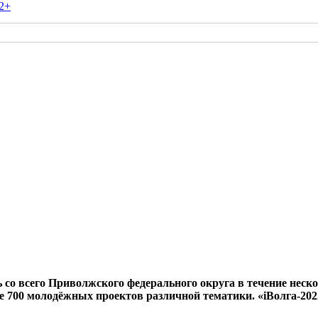
2+
 со всего Приволжского федерального округа в течение неск
ее 700 молодёжных проектов различной тематики. «iВолга-202