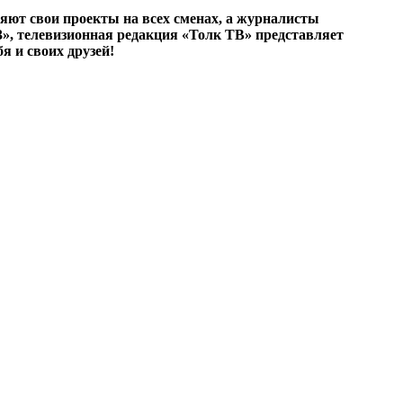
яют свои проекты на всех сменах, а журналисты
3», телевизионная редакция «Толк ТВ» представляет
я и своих друзей!