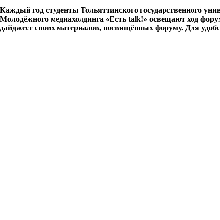
Каждый год студенты Тольяттинского государственного унив
Молодёжного медиахолдинга «Есть talk!» освещают ход фору
дайджест своих материалов, посвящённых форуму. Для удобст