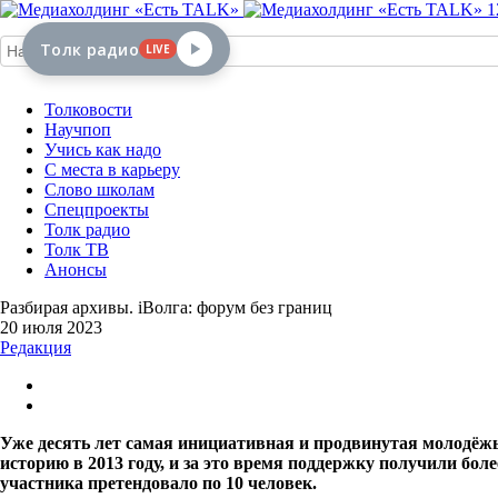
1
Толк радио
LIVE
Толковости
Научпоп
Учись как надо
С места в карьеру
Слово школам
Спецпроекты
Толк радио
Толк ТВ
Анонсы
Разбирая архивы. iВолга: форум без границ
20 июля 2023
Редакция
Уже десять лет самая инициативная и продвинутая молодёжь
историю в 2013 году, и за это время поддержку получили бол
участника претендовало по 10 человек.